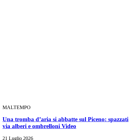
MALTEMPO
Una tromba d’aria si abbatte sul Piceno: spazzati
via alberi e ombrelloni
Video
21 Luglio 2026