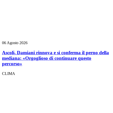
06 Agosto 2026
Ascoli, Damiani rinnova e si conferma il perno della
mediana: «Orgoglioso di continuare questo
percorso»
CLIMA