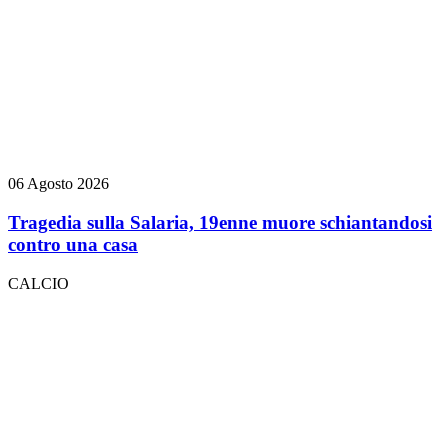
06 Agosto 2026
Tragedia sulla Salaria, 19enne muore schiantandosi
contro una casa
CALCIO