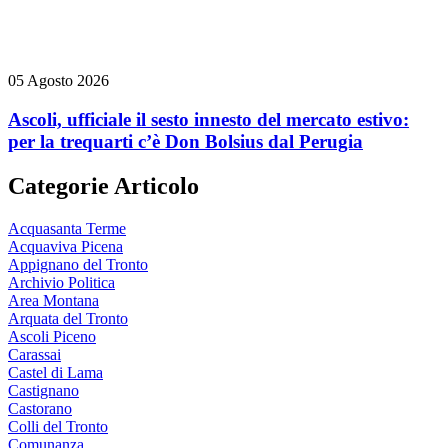
05 Agosto 2026
Ascoli, ufficiale il sesto innesto del mercato estivo:
per la trequarti c’è Don Bolsius dal Perugia
Categorie Articolo
Acquasanta Terme
Acquaviva Picena
Appignano del Tronto
Archivio Politica
Area Montana
Arquata del Tronto
Ascoli Piceno
Carassai
Castel di Lama
Castignano
Castorano
Colli del Tronto
Comunanza