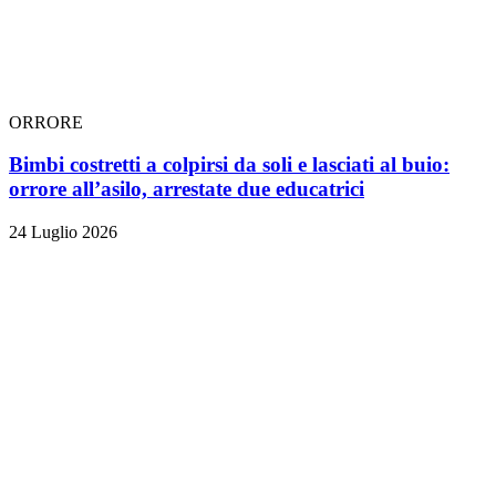
ORRORE
Bimbi costretti a colpirsi da soli e lasciati al buio:
orrore all’asilo, arrestate due educatrici
24 Luglio 2026