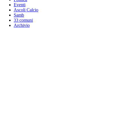
Eventi
Ascoli Calcio
Samb
33 comuni
Archivio