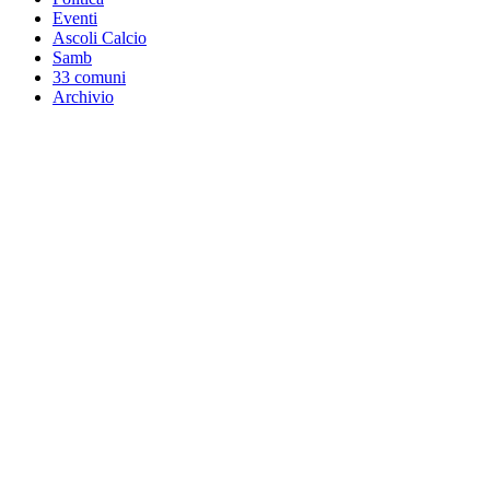
Eventi
Ascoli Calcio
Samb
33 comuni
Archivio