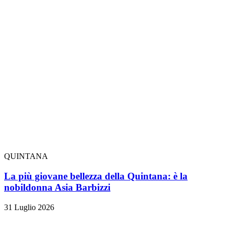
QUINTANA
La più giovane bellezza della Quintana: è la
nobildonna Asia Barbizzi
31 Luglio 2026