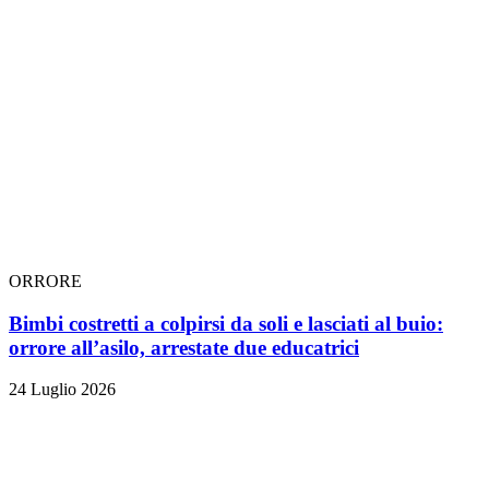
ORRORE
Bimbi costretti a colpirsi da soli e lasciati al buio:
orrore all’asilo, arrestate due educatrici
24 Luglio 2026