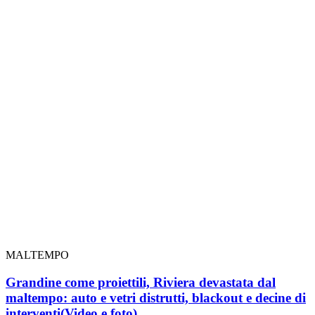
MALTEMPO
Grandine come proiettili, Riviera devastata dal
maltempo: auto e vetri distrutti, blackout e decine di
interventi
(Video e foto)