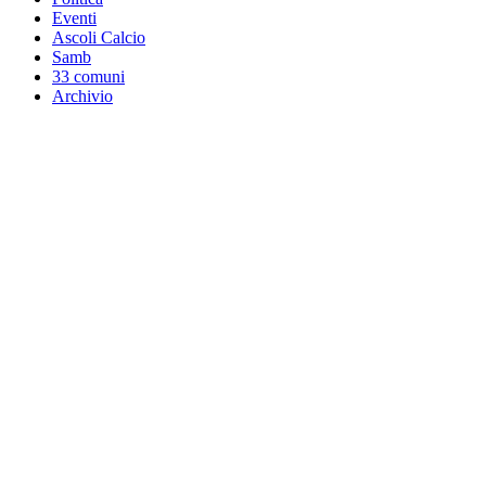
Eventi
Ascoli Calcio
Samb
33 comuni
Archivio