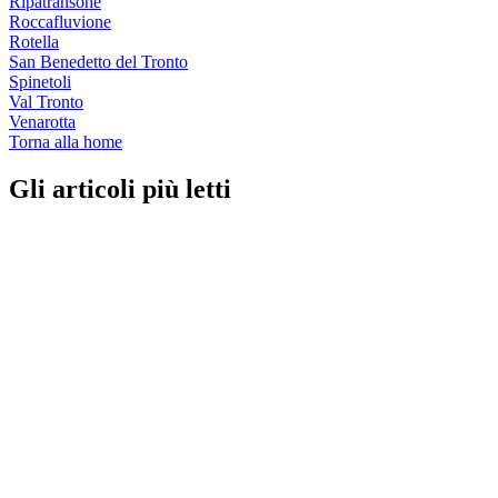
Ripatransone
Roccafluvione
Rotella
San Benedetto del Tronto
Spinetoli
Val Tronto
Venarotta
Torna alla home
Gli articoli più letti