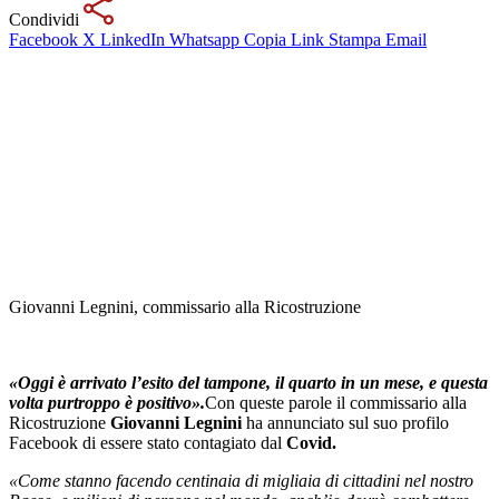
Condividi
Facebook
X
LinkedIn
Whatsapp
Copia Link
Stampa
Email
Giovanni Legnini, commissario alla Ricostruzione
«Oggi è arrivato l’esito del tampone, il quarto in un mese, e questa
volta purtroppo è positivo».
Con queste parole il commissario alla
Ricostruzione
Giovanni Legnini
ha annunciato sul suo profilo
Facebook di essere stato contagiato dal
Covid.
«Come stanno facendo centinaia di migliaia di cittadini nel nostro