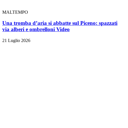
MALTEMPO
Una tromba d’aria si abbatte sul Piceno: spazzati
via alberi e ombrelloni
Video
21 Luglio 2026