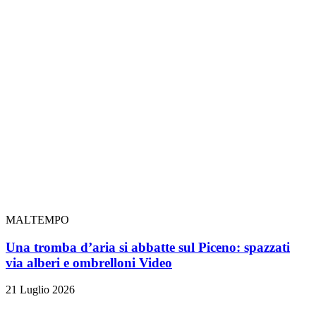
MALTEMPO
Una tromba d’aria si abbatte sul Piceno: spazzati
via alberi e ombrelloni
Video
21 Luglio 2026