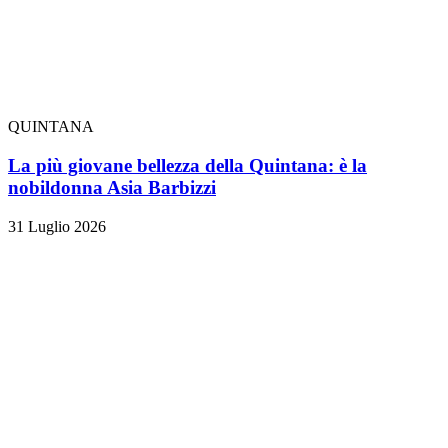
QUINTANA
La più giovane bellezza della Quintana: è la
nobildonna Asia Barbizzi
31 Luglio 2026