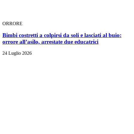
ORRORE
Bimbi costretti a colpirsi da soli e lasciati al buio:
orrore all’asilo, arrestate due educatrici
24 Luglio 2026