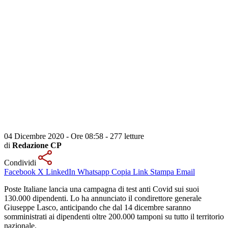
04 Dicembre 2020 - Ore 08:58
-
277 letture
di
Redazione CP
Condividi
Facebook
X
LinkedIn
Whatsapp
Copia Link
Stampa
Email
Poste Italiane lancia una campagna di test anti Covid sui suoi
130.000 dipendenti. Lo ha annunciato il condirettore generale
Giuseppe Lasco, anticipando che dal 14 dicembre saranno
somministrati ai dipendenti oltre 200.000 tamponi su tutto il territorio
nazionale.