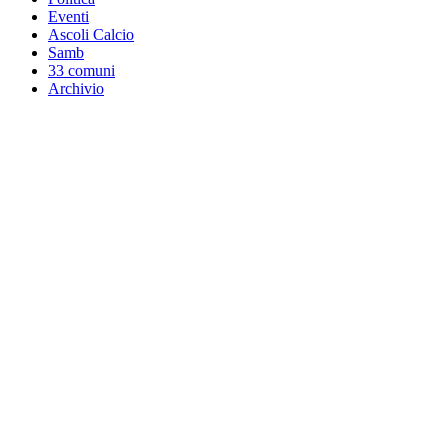
Eventi
Ascoli Calcio
Samb
33 comuni
Archivio