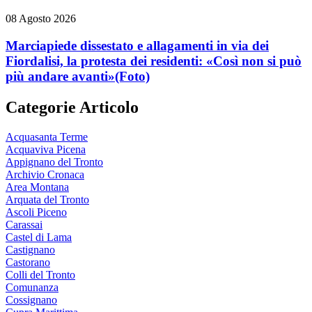
08 Agosto 2026
Marciapiede dissestato e allagamenti in via dei
Fiordalisi, la protesta dei residenti: «Così non si può
più andare avanti»
(Foto)
Categorie Articolo
Acquasanta Terme
Acquaviva Picena
Appignano del Tronto
Archivio Cronaca
Area Montana
Arquata del Tronto
Ascoli Piceno
Carassai
Castel di Lama
Castignano
Castorano
Colli del Tronto
Comunanza
Cossignano