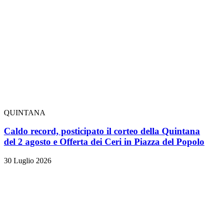
QUINTANA
Caldo record, posticipato il corteo della Quintana
del 2 agosto e Offerta dei Ceri in Piazza del Popolo
30 Luglio 2026