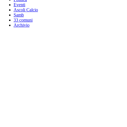
Eventi
Ascoli Calcio
Samb
33 comuni
Archivio