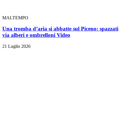
MALTEMPO
Una tromba d’aria si abbatte sul Piceno: spazzati
via alberi e ombrelloni
Video
21 Luglio 2026