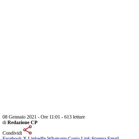
08 Gennaio 2021 - Ore 11:01
-
613 letture
di
Redazione CP
Condividi
Facebook
X
LinkedIn
Whatsapp
Copia Link
Stampa
Email