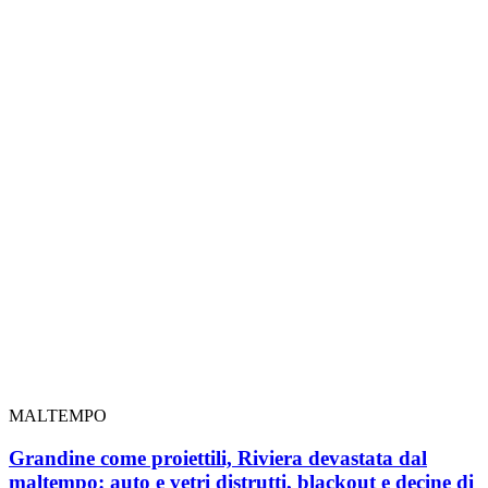
MALTEMPO
Grandine come proiettili, Riviera devastata dal
maltempo: auto e vetri distrutti, blackout e decine di