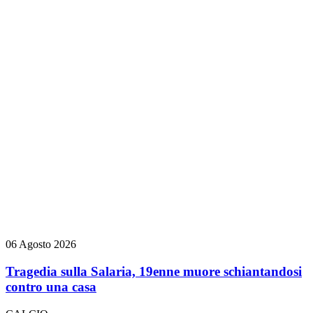
06 Agosto 2026
Tragedia sulla Salaria, 19enne muore schiantandosi
contro una casa