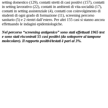
setting domestico (129), contatti stretti di casi positivi (157), contatti
in setting lavorativo (22), contatti in ambienti di vita-socialità (17),
contatti in setting assistenziale (4), contatti con coinvolgimento di
studenti di ogni grado di formazione (11), screening percorso
sanitario (5) e 2 rientri dall’estero. Per altri 155 casi si stanno ancora
effettuando le indagini epidemiologiche.
Nel percorso “screening antigenico” sono stati effettuati 1965 test
e sono stati riscontrati 55 casi positivi (da sottoporre al tampone
molecolare). Il rapporto positivi/testati è pari al 3%.