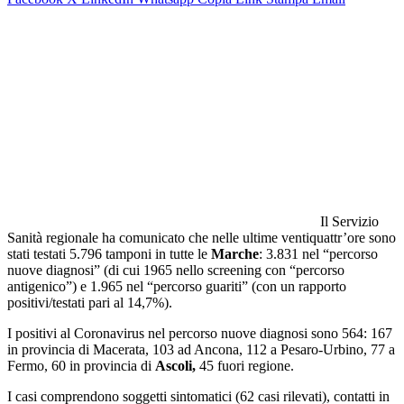
Il Servizio
Sanità regionale ha comunicato che nelle ultime ventiquattr’ore sono
stati testati 5.796 tamponi in tutte le
Marche
: 3.831 nel “percorso
nuove diagnosi” (di cui 1965 nello screening con “percorso
antigenico”) e 1.965 nel “percorso guariti” (con un rapporto
positivi/testati pari al 14,7%).
I positivi al Coronavirus nel percorso nuove diagnosi sono 564: 167
in provincia di Macerata, 103 ad Ancona, 112 a Pesaro-Urbino, 77 a
Fermo, 60 in provincia di
Ascoli,
45 fuori regione.
I casi comprendono soggetti sintomatici (62 casi rilevati), contatti in