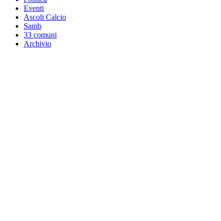
Eventi
Ascoli Calcio
Samb
33 comuni
Archivio