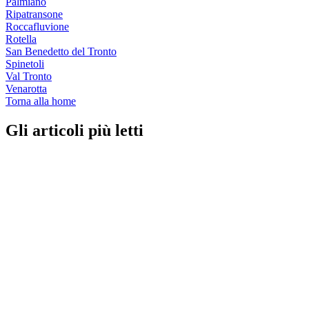
Palmiano
Ripatransone
Roccafluvione
Rotella
San Benedetto del Tronto
Spinetoli
Val Tronto
Venarotta
Torna alla home
Gli articoli più letti