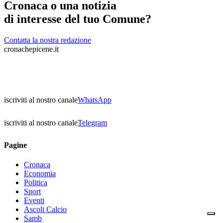
Cronaca o una notizia
di interesse del tuo Comune?
Contatta la nostra redazione
cronachepicene.it
iscriviti al nostro canale
WhatsApp
iscriviti al nostro canale
Telegram
Pagine
Cronaca
Economia
Politica
Sport
Eventi
Ascoli Calcio
Samb