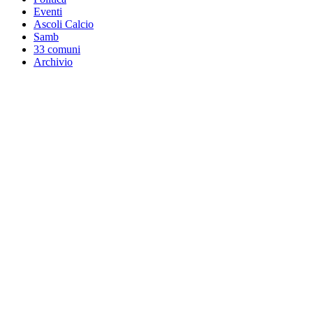
Eventi
Ascoli Calcio
Samb
33 comuni
Archivio