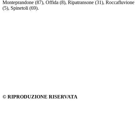
Monteprandone (87), Offida (8), Ripatransone (31), Roccafluvione
(5), Spinetoli (69).
© RIPRODUZIONE RISERVATA