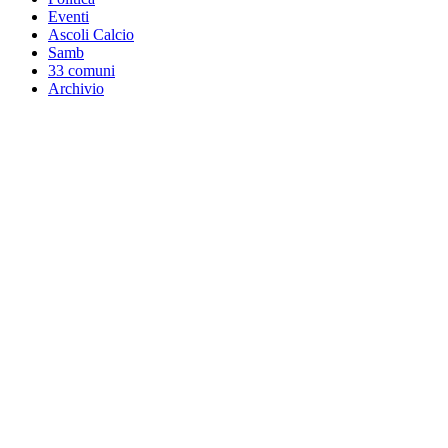
Eventi
Ascoli Calcio
Samb
33 comuni
Archivio