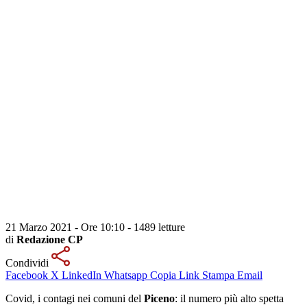
21 Marzo 2021 - Ore 10:10
-
1489 letture
di
Redazione CP
Condividi
Facebook
X
LinkedIn
Whatsapp
Copia Link
Stampa
Email
Covid, i contagi nei comuni del
Piceno
: il numero più alto spetta