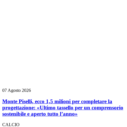
07 Agosto 2026
Monte Piselli, ecco 1,5 milioni per completare la
progettazione: «Ultimo tassello per un comprensorio
sostenibile e aperto tutto l’anno»
CALCIO