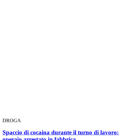
DROGA
Spaccio di cocaina durante il turno di lavoro:
operaio arrestato in fabbrica