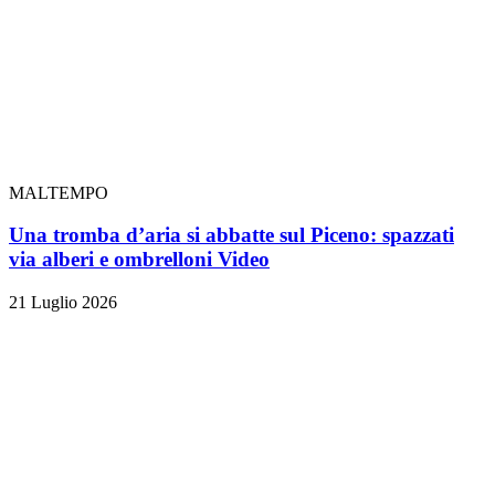
MALTEMPO
Una tromba d’aria si abbatte sul Piceno: spazzati
via alberi e ombrelloni
Video
21 Luglio 2026