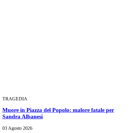
TRAGEDIA
Muore in Piazza del Popolo: malore fatale per
Sandra Albanesi
03 Agosto 2026