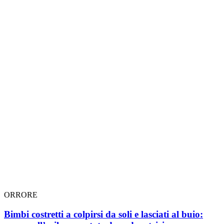
ORRORE
Bimbi costretti a colpirsi da soli e lasciati al buio: