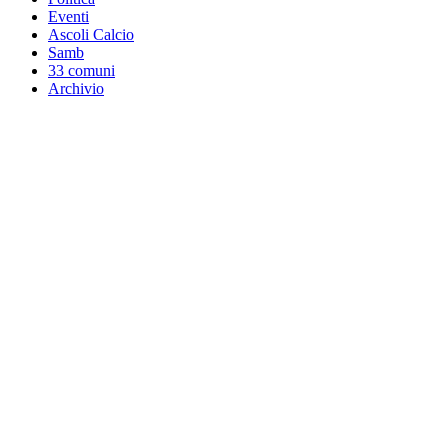
Eventi
Ascoli Calcio
Samb
33 comuni
Archivio