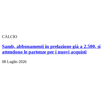
CALCIO
Samb, abbonamenti in prelazione già a 2.500, si
attendono le partenze per i nuovi acquisti
08 Luglio 2026