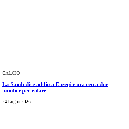
CALCIO
La Samb dice addio a Eusepi e ora cerca due
bomber per volare
24 Luglio 2026