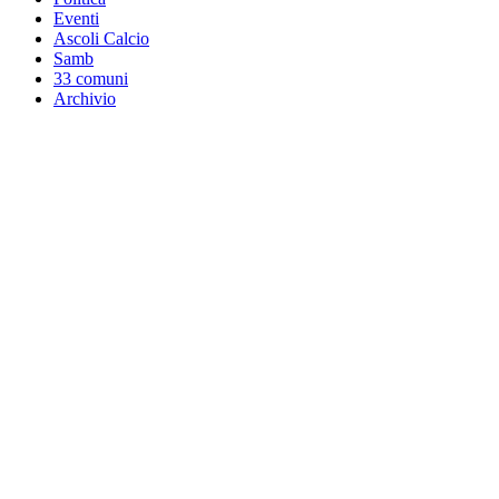
Eventi
Ascoli Calcio
Samb
33 comuni
Archivio