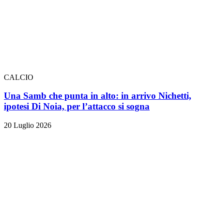
CALCIO
Una Samb che punta in alto: in arrivo Nichetti,
ipotesi Di Noia, per l’attacco si sogna
20 Luglio 2026