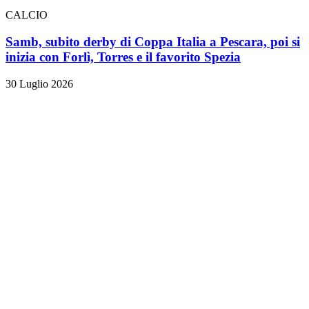
CALCIO
Samb, subito derby di Coppa Italia a Pescara, poi si
inizia con Forlì, Torres e il favorito Spezia
30 Luglio 2026