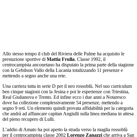
Allo stesso tempo il club del Riviera delle Palme ha acquisito le
prestazione sportive di
Mattia Frulla
. Classe 1992, il
centrocampista anconetano ha disputato la prima parte della stagione
con la Gebilson Vallo della Lucania totalizzando 11 presenze e
mettendo a segno anche una rete.
Una carriera tutta in serie D per il neo rossoblù. Nel suo curriculum
ben cinque stagioni con la Jesina e poi le esperienze con Triestina,
Real Giulianova e Trento. Ed infine ecco i due anni a Notaresco
dove ha collezione complessivamente 54 presenze, mettendo a
segno 9 reti. Un elemento quindi provata affidabilità per la categoria
che andrà ad affiancare capitan Angiulli sulla linea mediana in attesa
del pieno recupero di Lulli.
L’addio di Amato ha poi aperto la strada verso la maglia rossoblù
per il centrocampista classe 2002
Lorenzo Zanazzi
che arriva a San