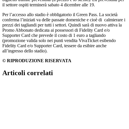
il settore ospiti terminerà sabato 4 dicembre alle 19.
Per l’accesso allo stadio è obbligatorio il Green Pass. La società
conferma l’iniziati va delle passate domeniche e cioè di calmierare i
prezzi dei tagliandi per tutti i settori. Quindi sarà di nuovo attiva la
Promo Abbonato dedicata ai possessori di Fidelity Card e/o
Supporter Card che prevede il costo di 1 euro a tagliando
(promozione valida solo nei punti vendita VivaTicket esibendo
Fidelity Card e/o Supporter Card, tessere da esibire anche
all’ingresso dello stadio).
© RIPRODUZIONE RISERVATA
Articoli correlati