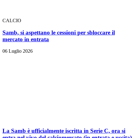
CALCIO
Samb, si aspettano le cessioni per sbloccare il
mercato in entrata
06 Luglio 2026
La Samb è ufficialmente iscritta in Serie C, ora si
entra nel vivo del calciomercato (in entrata e uscita)