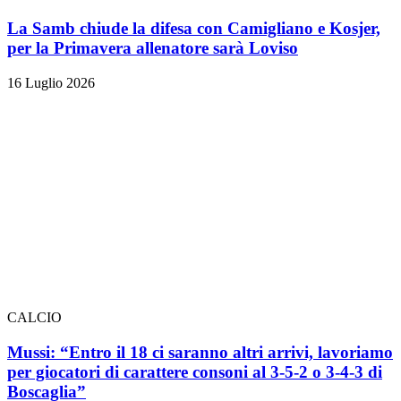
La Samb chiude la difesa con Camigliano e Kosjer,
per la Primavera allenatore sarà Loviso
16 Luglio 2026
CALCIO
Mussi: “Entro il 18 ci saranno altri arrivi, lavoriamo
per giocatori di carattere consoni al 3-5-2 o 3-4-3 di
Boscaglia”