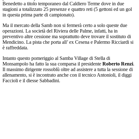
Benedetto a titolo temporaneo dal Caldiero Terme dove in due
stagioni a totalizzato 25 presenze e quattro reti (5 gettoni ed un gol
in questa prima parte di campionato).
Ma il mercato della Samb non si fermerà certo a solo queste due
operazioni. La società del Riviera delle Palme, infatti, ha in
preventivo altre cessione ma soprattutto deve trovare il sostituto di
Mendicino. La pista che porta all’ ex Cesena e Palermo Ricciardi si
è raffreddata.
Intanto questo pomeriggio al Samba Village di Stella di
Monsampolo ha fatto la sua comparsa il presidente
Roberto Renzi
.
Il massimo dirigente rossoblù oltre ad assistere a tutta la sessione di
allenamento, si è incontrato anche con il tecnico Antonioli, il diggi
Faccioli e il diesse Sabbadini.