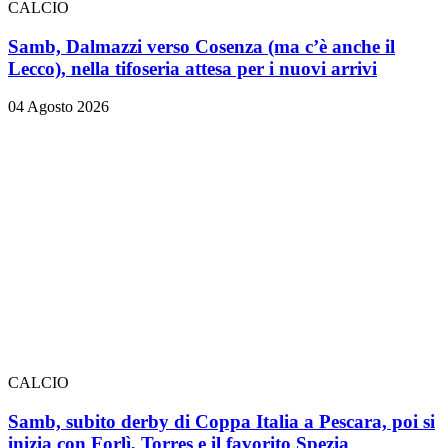
CALCIO
Samb, Dalmazzi verso Cosenza (ma c’è anche il
Lecco), nella tifoseria attesa per i nuovi arrivi
04 Agosto 2026
CALCIO
Samb, subito derby di Coppa Italia a Pescara, poi si
inizia con Forlì, Torres e il favorito Spezia