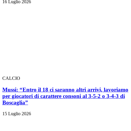
16 Luglio 2026
CALCIO
Mussi: “Entro il 18 ci saranno altri arrivi, lavoriamo
per giocatori di carattere consoni al 3-5-2 o 3-4-3 di
Boscaglia”
15 Luglio 2026