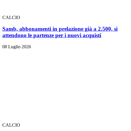
CALCIO
Samb, abbonamenti in prelazione già a 2.500, si
attendono le partenze per i nuovi acquisti
08 Luglio 2026
CALCIO