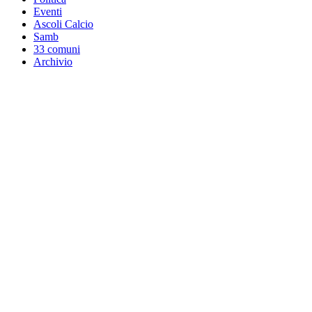
Eventi
Ascoli Calcio
Samb
33 comuni
Archivio