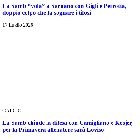
La Samb “vola” a Sarnano con Gigli e Perrotta,
doppio colpo che fa sognare i tifosi
17 Luglio 2026
CALCIO
La Samb chiude la difesa con Camigliano e Kosjer,
per la Primavera allenatore sarà Loviso