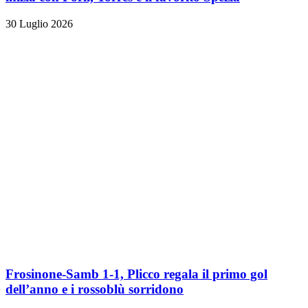
30 Luglio 2026
Frosinone-Samb 1-1, Plicco regala il primo gol
dell’anno e i rossoblù sorridono