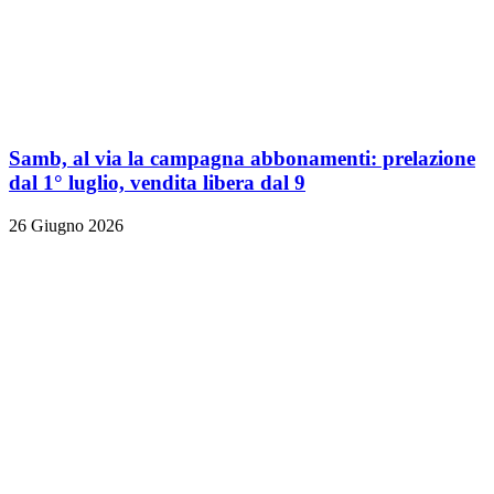
Samb, al via la campagna abbonamenti: prelazione
dal 1° luglio, vendita libera dal 9
26 Giugno 2026