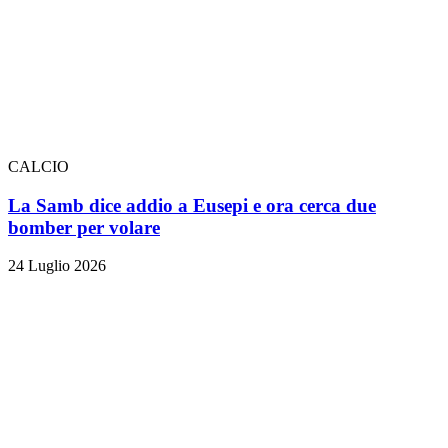
CALCIO
La Samb dice addio a Eusepi e ora cerca due
bomber per volare
24 Luglio 2026