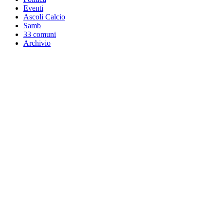
Eventi
Ascoli Calcio
Samb
33 comuni
Archivio