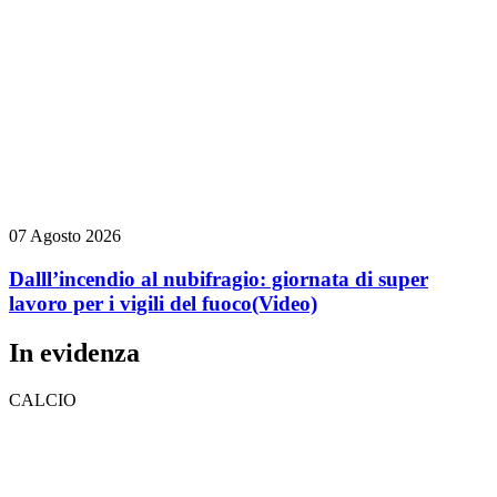
07 Agosto 2026
Dalll’incendio al nubifragio: giornata di super
lavoro per i vigili del fuoco
(Video)
In evidenza
CALCIO