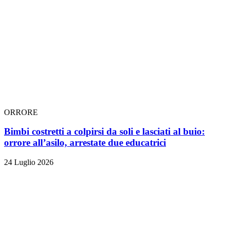
ORRORE
Bimbi costretti a colpirsi da soli e lasciati al buio:
orrore all’asilo, arrestate due educatrici
24 Luglio 2026