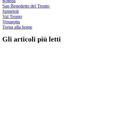
Rotella
San Benedetto del Tronto
Spinetoli
Val Tronto
Venarotta
Torna alla home
Gli articoli più letti