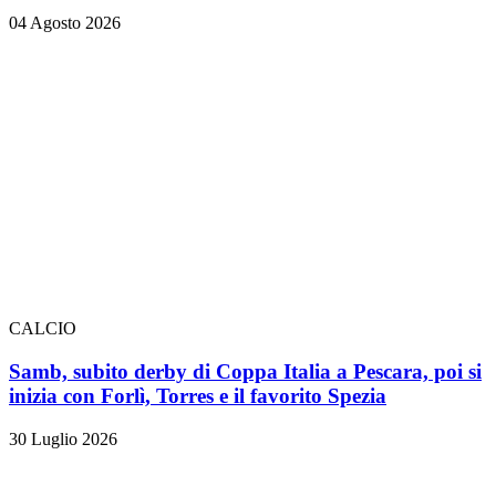
04 Agosto 2026
CALCIO
Samb, subito derby di Coppa Italia a Pescara, poi si
inizia con Forlì, Torres e il favorito Spezia
30 Luglio 2026