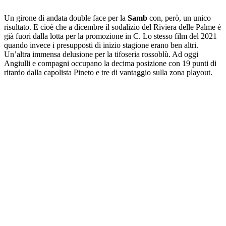
Un girone di andata double face per la
Samb
con, però, un unico
risultato. E cioè che a dicembre il sodalizio del Riviera delle Palme è
già fuori dalla lotta per la promozione in C. Lo stesso film del 2021
quando invece i presupposti di inizio stagione erano ben altri.
Un’altra immensa delusione per la tifoseria rossoblù. Ad oggi
Angiulli e compagni occupano la decima posizione con 19 punti di
ritardo dalla capolista Pineto e tre di vantaggio sulla zona playout.