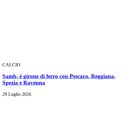
CALCIO
Samb, è girone di ferro con Pescara, Reggiana,
Spezia e Ravenna
29 Luglio 2026