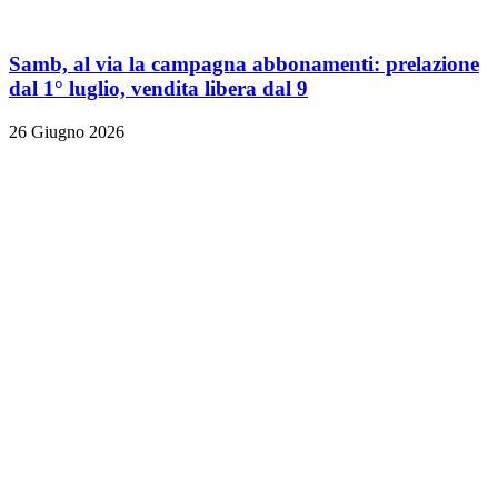
Samb, al via la campagna abbonamenti: prelazione
dal 1° luglio, vendita libera dal 9
26 Giugno 2026