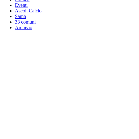
Eventi
Ascoli Calcio
Samb
33 comuni
Archivio