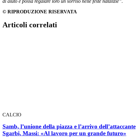
di aiuto e possa regalare loro un sorriso nelle feste natalizie”.
© RIPRODUZIONE RISERVATA
Articoli correlati
CALCIO
Samb, l’unione della piazza e l’arrivo dell’attaccante
Sgarbi, Massi: «Al lavoro per un grande futuro»