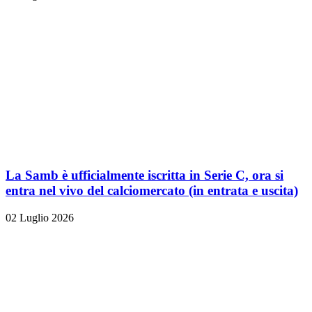
La Samb è ufficialmente iscritta in Serie C, ora si
entra nel vivo del calciomercato (in entrata e uscita)
02 Luglio 2026