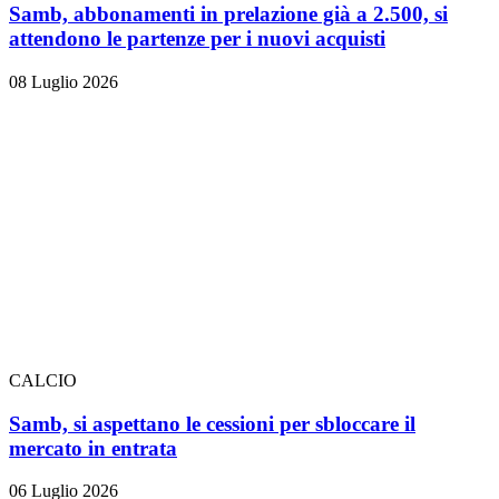
Samb, abbonamenti in prelazione già a 2.500, si
attendono le partenze per i nuovi acquisti
08 Luglio 2026
CALCIO
Samb, si aspettano le cessioni per sbloccare il
mercato in entrata
06 Luglio 2026