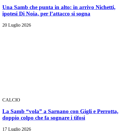
Una Samb che punta in alto: in arrivo Nichetti,
ipotesi Di Noia, per l’attacco si sogna
20 Luglio 2026
CALCIO
La Samb “vola” a Sarnano con Gigli e Perrotta,
doppio colpo che fa sognare i tifosi
17 Luglio 2026