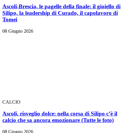
Ascoli-Brescia, le pagelle della finale: il gioiello di
Silipo, la leadership di Curado, il capolavoro di
Tomei
08 Giugno 2026
CALCIO
Ascoli, risveglio dolce: nella corsa di Silipo c’è il
calcio che sa ancora emozionare
(Tutte le foto)
08 Giugno 2026