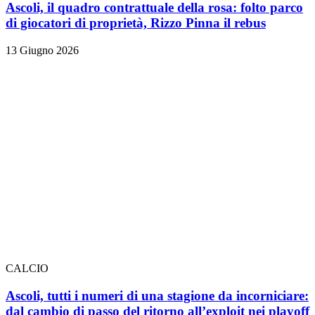
Ascoli, il quadro contrattuale della rosa: folto parco
di giocatori di proprietà, Rizzo Pinna il rebus
13 Giugno 2026
CALCIO
Ascoli, tutti i numeri di una stagione da incorniciare:
dal cambio di passo del ritorno all’exploit nei playoff