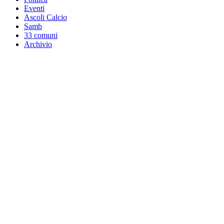
Eventi
Ascoli Calcio
Samb
33 comuni
Archivio