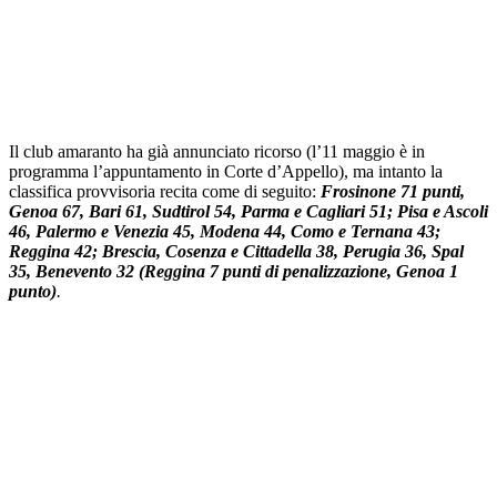
Il club amaranto ha già annunciato ricorso (l’11 maggio è in
programma l’appuntamento in Corte d’Appello), ma intanto la
classifica provvisoria recita come di seguito:
Frosinone 71 punti,
Genoa 67, Bari 61, Sudtirol 54, Parma e Cagliari 51; Pisa e Ascoli
46, Palermo e Venezia 45, Modena 44, Como e Ternana 43;
Reggina 42; Brescia, Cosenza e Cittadella 38, Perugia 36, Spal
35, Benevento 32
(Reggina 7 punti di penalizzazione, Genoa 1
punto)
.