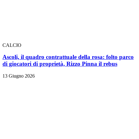
CALCIO
Ascoli, il quadro contrattuale della rosa: folto parco
di giocatori di proprietà, Rizzo Pinna il rebus
13 Giugno 2026