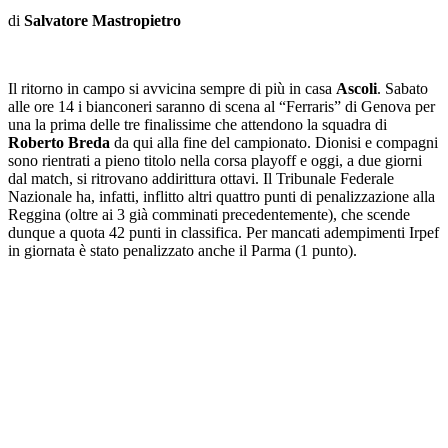
di
Salvatore Mastropietro
Il ritorno in campo si avvicina sempre di più in casa
Ascoli
. Sabato
alle ore 14 i bianconeri saranno di scena al “Ferraris” di Genova per
una la prima delle tre finalissime che attendono la squadra di
Roberto Breda
da qui alla fine del campionato. Dionisi e compagni
sono rientrati a pieno titolo nella corsa playoff e oggi, a due giorni
dal match, si ritrovano addirittura ottavi. Il Tribunale Federale
Nazionale ha, infatti, inflitto altri quattro punti di penalizzazione alla
Reggina (oltre ai 3 già comminati precedentemente), che scende
dunque a quota 42 punti in classifica. Per mancati adempimenti Irpef
in giornata è stato penalizzato anche il Parma (1 punto).