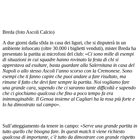
Breda (foto Ascoli Calcio)
A due giorni dalla sfida in casa dei liguri, che si disputerà in un
ambiente infuocato (oltre 30.000 i biglietti venduti), mister Breda ha
presentato la partita ai microfoni del club: «
Ci sono mille di esempi
di situazioni in cui squadre hanno rovinato la festa di chi si
apprestava ad esultare, basta guardare alla Salernitana in casa del
Napoli o allo stesso Ascoli l’anno scorso con la Cremonese. Sono
esempi che ti fanno capire che puoi andare a fare risultato, ma
rimane il fatto che devi fare sempre la partita. Noi vogliamo fare
una grande cara, sapendo che ci saranno tante difficoltà e sapendo
che ci giochiamo qualcosa che fino a poco tempo fa era
inimmaginabile. Il Genoa insieme al Cagliari ha la rosa più forte e
lo ha dimostrato sul campo
».
Sull’atteggiamento da tenere in campo: «
Serve una grande partita in
tutto quello che bisogna fare. In questi match ti viene richiesto
qualcosa di importante, c’è tutto da dimostrare con grande rispetto