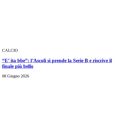
CALCIO
“E’ ita bbe”: l’Ascoli si prende la Serie B e riscrive il
finale più bello
08 Giugno 2026