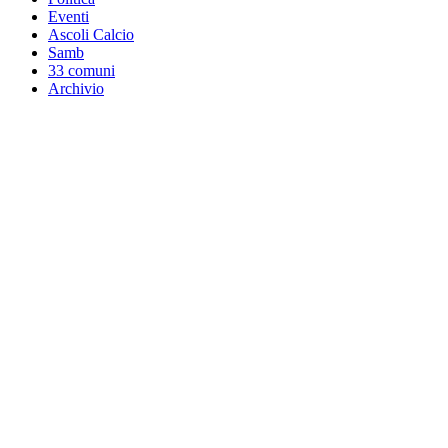
Eventi
Ascoli Calcio
Samb
33 comuni
Archivio