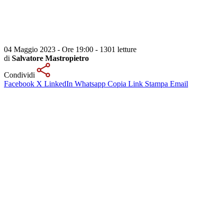
04 Maggio 2023 - Ore 19:00
-
1301 letture
di
Salvatore Mastropietro
Condividi
Facebook
X
LinkedIn
Whatsapp
Copia Link
Stampa
Email