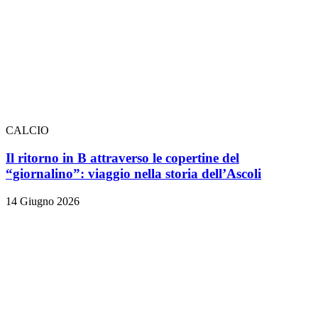
CALCIO
Il ritorno in B attraverso le copertine del
“giornalino”: viaggio nella storia dell’Ascoli
14 Giugno 2026