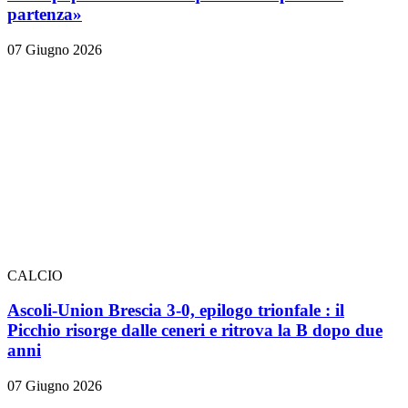
partenza»
07 Giugno 2026
CALCIO
Ascoli-Union Brescia 3-0, epilogo trionfale
: il
Picchio risorge dalle ceneri e ritrova la B dopo due
anni
07 Giugno 2026