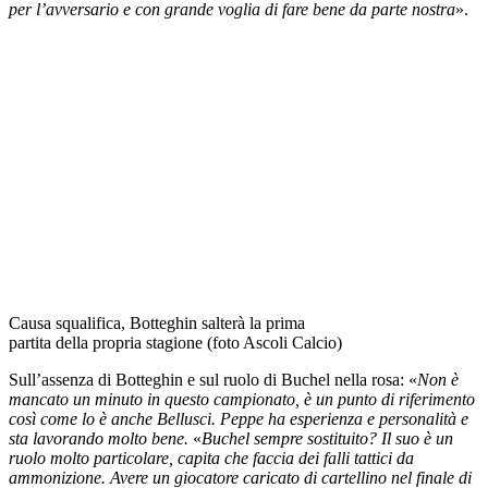
per l’avversario e con grande voglia di fare bene da parte nostra
».
Causa squalifica, Botteghin salterà la prima
partita della propria stagione (foto Ascoli Calcio)
Sull’assenza di Botteghin e sul ruolo di Buchel nella rosa: «
Non è
mancato un minuto in questo campionato, è un punto di riferimento
così come lo è anche Bellusci. Peppe ha esperienza e personalità e
sta lavorando molto bene.
«
Buchel sempre sostituito? Il suo è un
ruolo molto particolare, capita che faccia dei falli tattici da
ammonizione. Avere un giocatore caricato di cartellino nel finale di