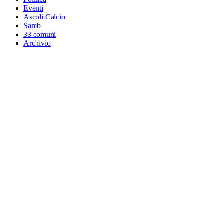
Eventi
Ascoli Calcio
Samb
33 comuni
Archivio