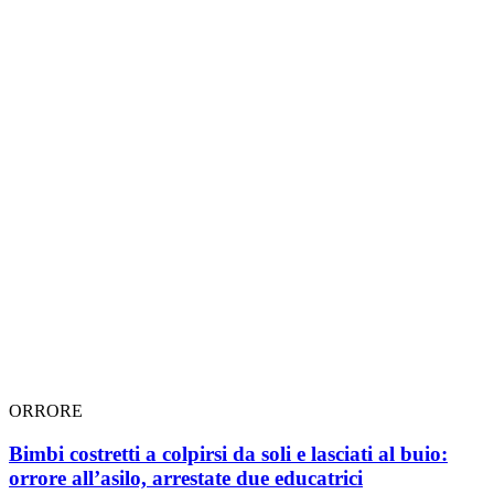
ORRORE
Bimbi costretti a colpirsi da soli e lasciati al buio:
orrore all’asilo, arrestate due educatrici