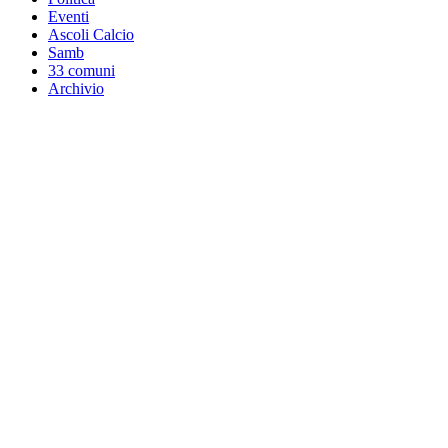
Eventi
Ascoli Calcio
Samb
33 comuni
Archivio