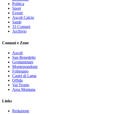
Politica
Sport
Eventi
Ascoli Calcio
Samb
33 Comuni
Archivio
Comuni e Zone
Ascoli
San Benedetto
Grottammare
Monteprandone
Folignano
Castel di Lama
Offida
Val Tronto
Area Montana
Links
Redazione