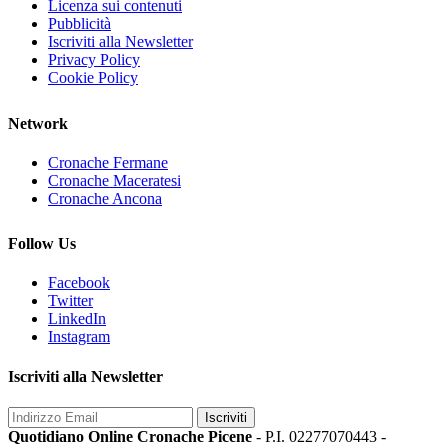
Licenza sui contenuti
Pubblicità
Iscriviti alla Newsletter
Privacy Policy
Cookie Policy
Network
Cronache Fermane
Cronache Maceratesi
Cronache Ancona
Follow Us
Facebook
Twitter
LinkedIn
Instagram
Iscriviti alla Newsletter
Iscriviti
Quotidiano Online Cronache Picene
- P.I. 02277070443 -