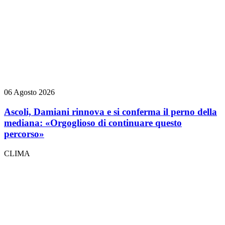
06 Agosto 2026
Ascoli, Damiani rinnova e si conferma il perno della
mediana: «Orgoglioso di continuare questo
percorso»
CLIMA