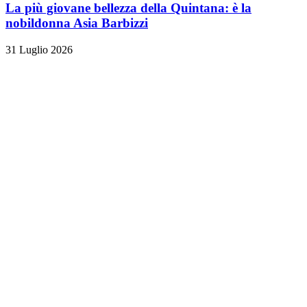
La più giovane bellezza della Quintana: è la
nobildonna Asia Barbizzi
31 Luglio 2026