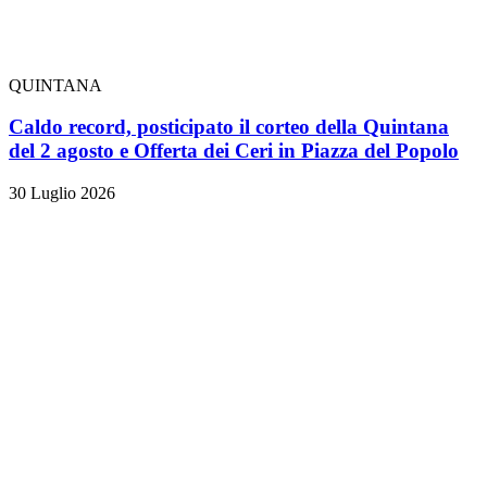
QUINTANA
Caldo record, posticipato il corteo della Quintana
del 2 agosto e Offerta dei Ceri in Piazza del Popolo
30 Luglio 2026