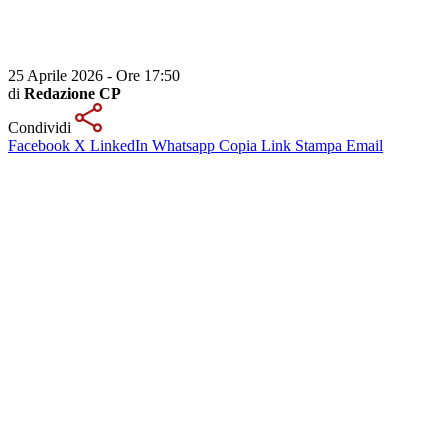
25 Aprile 2026 - Ore 17:50
di
Redazione CP
Condividi
Facebook
X
LinkedIn
Whatsapp
Copia Link
Stampa
Email