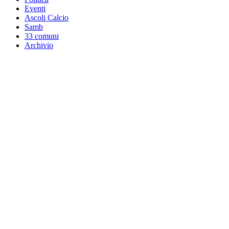
Eventi
Ascoli Calcio
Samb
33 comuni
Archivio