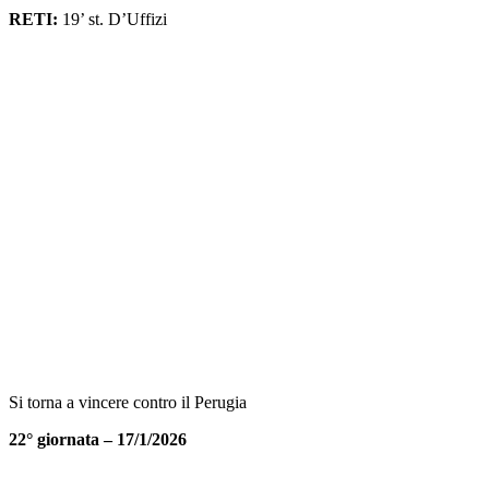
RETI:
19’ st. D’Uffizi
Si torna a vincere contro il Perugia
22° giornata – 17/1/2026