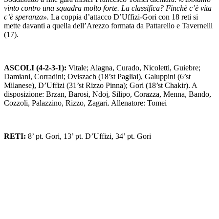
vinto contro una squadra molto forte. La classifica? Finchè c’è vita
c’è speranza».
La coppia d’attacco D’Uffizi-Gori con 18 reti si
mette davanti a quella dell’Arezzo formata da Pattarello e Tavernelli
(17).
ASCOLI (4-2-3-1):
Vitale; Alagna, Curado, Nicoletti, Guiebre;
Damiani, Corradini; Oviszach (18’st Pagliai), Galuppini (6’st
Milanese), D’Uffizi (31’st Rizzo Pinna); Gori (18’st Chakir). A
disposizione: Brzan, Barosi, Ndoj, Silipo, Corazza, Menna, Bando,
Cozzoli, Palazzino, Rizzo, Zagari. Allenatore: Tomei
RETI:
8’ pt. Gori, 13’ pt. D’Uffizi, 34’ pt. Gori