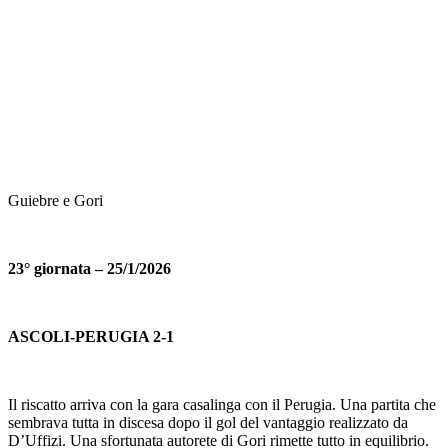
Guiebre e Gori
23° giornata – 25/1/2026
ASCOLI-PERUGIA 2-1
Il riscatto arriva con la gara casalinga con il Perugia. Una partita che
sembrava tutta in discesa dopo il gol del vantaggio realizzato da
D’Uffizi. Una sfortunata autorete di Gori rimette tutto in equilibrio.