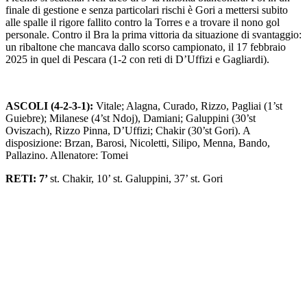
finale di gestione e senza particolari rischi è Gori a mettersi subito
alle spalle il rigore fallito contro la Torres e a trovare il nono gol
personale. Contro il Bra la prima vittoria da situazione di svantaggio:
un ribaltone che mancava dallo scorso campionato, il 17 febbraio
2025 in quel di Pescara (1-2 con reti di D’Uffizi e Gagliardi).
ASCOLI (4-2-3-1):
Vitale; Alagna, Curado, Rizzo, Pagliai (1’st
Guiebre); Milanese (4’st Ndoj), Damiani; Galuppini (30’st
Oviszach), Rizzo Pinna, D’Uffizi; Chakir (30’st Gori). A
disposizione: Brzan, Barosi, Nicoletti, Silipo, Menna, Bando,
Pallazino. Allenatore: Tomei
RETI: 7’
st. Chakir, 10’ st. Galuppini, 37’ st. Gori