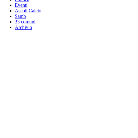
Eventi
Ascoli Calcio
Samb
33 comuni
Archivio