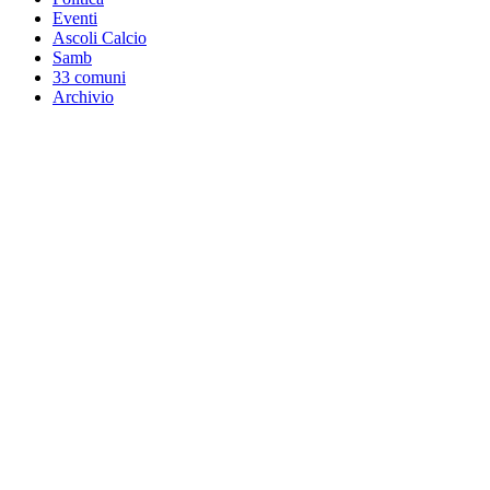
Eventi
Ascoli Calcio
Samb
33 comuni
Archivio