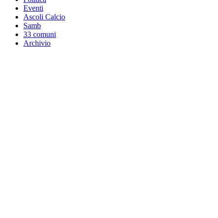
Eventi
Ascoli Calcio
Samb
33 comuni
Archivio