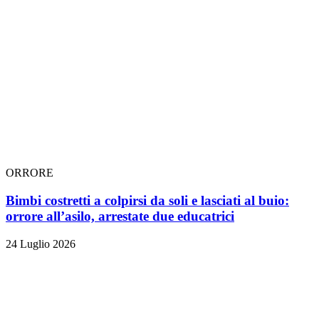
ORRORE
Bimbi costretti a colpirsi da soli e lasciati al buio:
orrore all’asilo, arrestate due educatrici
24 Luglio 2026