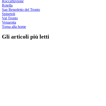
Roccafluvione
Rotella
San Benedetto del Tronto
Spinetoli
Val Tronto
Venarotta
Torna alla home
Gli articoli più letti