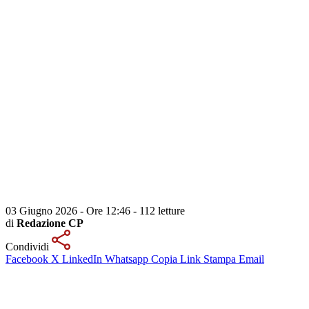
03 Giugno 2026 - Ore 12:46
-
112 letture
di
Redazione CP
Condividi
Facebook
X
LinkedIn
Whatsapp
Copia Link
Stampa
Email