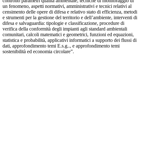
controllo parametri qualità ambientale, tecniche di monitoraggio di
un fenomeno, aspetti normativi, amministrativi e tecnici relativi al
censimento delle opere di difesa e relativo stato di efficienza, metodi
e strumenti per la gestione del territorio e dell’ambiente, interventi di
difesa e salvaguardia: tipologie e classificazione, procedure di
verifica della conformità degli impianti agli standard ambientali
comunitari, calcoli matematici e geometrici, funzioni ed equazioni,
statistica e probabilità, applicativi informatici a supporto dei flussi di
dati, approfondimento temi E.s.g.., e approfondimento temi
sostenibilità ed economia circolare”.