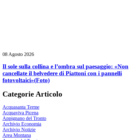
08 Agosto 2026
Il sole sulla collina e l’ombra sul paesaggio: «Non
cancellate il belvedere di Piattoni con i pannelli
fotovoltaici»
(Foto)
Categorie Articolo
Acquasanta Terme
Acquaviva Picena
Appignano del Tronto
Archivio Economia
Archivio Notizie
Area Montana