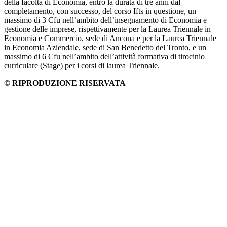
della facoltà di Economia, entro la durata di tre anni dal
completamento, con successo, del corso Ifts in questione, un
massimo di 3 Cfu nell’ambito dell’insegnamento di Economia e
gestione delle imprese, rispettivamente per la Laurea Triennale in
Economia e Commercio, sede di Ancona e per la Laurea Triennale
in Economia Aziendale, sede di San Benedetto del Tronto, e un
massimo di 6 Cfu nell’ambito dell’attività formativa di tirocinio
curriculare (Stage) per i corsi di laurea Triennale.
© RIPRODUZIONE RISERVATA