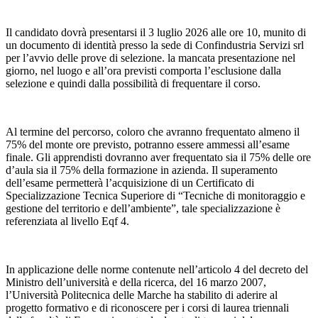
Il candidato dovrà presentarsi il 3 luglio 2026 alle ore 10, munito di
un documento di identità presso la sede di Confindustria Servizi srl
per l’avvio delle prove di selezione. la mancata presentazione nel
giorno, nel luogo e all’ora previsti comporta l’esclusione dalla
selezione e quindi dalla possibilità di frequentare il corso.
Al termine del percorso, coloro che avranno frequentato almeno il
75% del monte ore previsto, potranno essere ammessi all’esame
finale. Gli apprendisti dovranno aver frequentato sia il 75% delle ore
d’aula sia il 75% della formazione in azienda. Il superamento
dell’esame permetterà l’acquisizione di un Certificato di
Specializzazione Tecnica Superiore di “Tecniche di monitoraggio e
gestione del territorio e dell’ambiente”, tale specializzazione è
referenziata al livello Eqf 4.
In applicazione delle norme contenute nell’articolo 4 del decreto del
Ministro dell’università e della ricerca, del 16 marzo 2007,
l’Università Politecnica delle Marche ha stabilito di aderire al
progetto formativo e di riconoscere per i corsi di laurea triennali