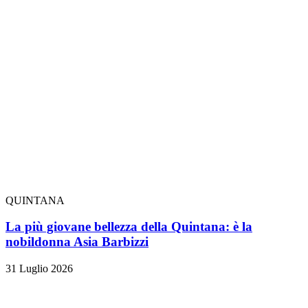
QUINTANA
La più giovane bellezza della Quintana: è la
nobildonna Asia Barbizzi
31 Luglio 2026