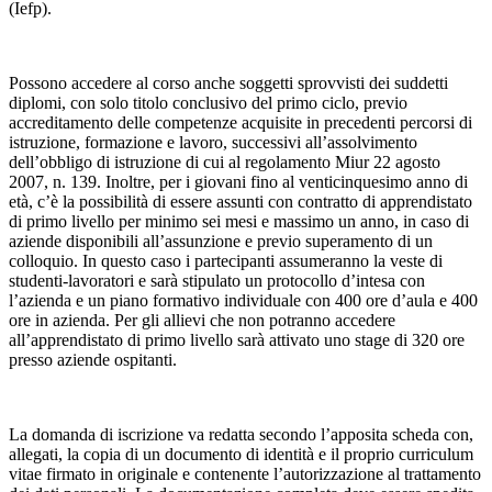
(Iefp).
Possono accedere al corso anche soggetti sprovvisti dei suddetti
diplomi, con solo titolo conclusivo del primo ciclo, previo
accreditamento delle competenze acquisite in precedenti percorsi di
istruzione, formazione e lavoro, successivi all’assolvimento
dell’obbligo di istruzione di cui al regolamento Miur 22 agosto
2007, n. 139. Inoltre, per i giovani fino al venticinquesimo anno di
età, c’è la possibilità di essere assunti con contratto di apprendistato
di primo livello per minimo sei mesi e massimo un anno, in caso di
aziende disponibili all’assunzione e previo superamento di un
colloquio. In questo caso i partecipanti assumeranno la veste di
studenti-lavoratori e sarà stipulato un protocollo d’intesa con
l’azienda e un piano formativo individuale con 400 ore d’aula e 400
ore in azienda. Per gli allievi che non potranno accedere
all’apprendistato di primo livello sarà attivato uno stage di 320 ore
presso aziende ospitanti.
La domanda di iscrizione va redatta secondo l’apposita scheda con,
allegati, la copia di un documento di identità e il proprio curriculum
vitae firmato in originale e contenente l’autorizzazione al trattamento