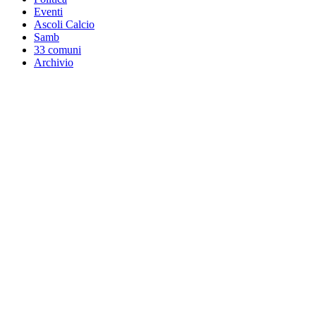
Eventi
Ascoli Calcio
Samb
33 comuni
Archivio