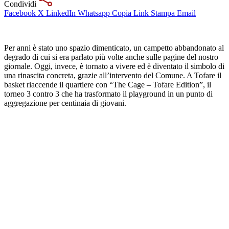
Condividi
Facebook
X
LinkedIn
Whatsapp
Copia Link
Stampa
Email
Per anni è stato uno spazio dimenticato, un campetto abbandonato al
degrado di cui si era parlato più volte anche sulle pagine del nostro
giornale. Oggi, invece, è tornato a vivere ed è diventato il simbolo di
una rinascita concreta, grazie all’intervento del Comune. A Tofare il
basket riaccende il quartiere con “The Cage – Tofare Edition”, il
torneo 3 contro 3 che ha trasformato il playground in un punto di
aggregazione per centinaia di giovani.