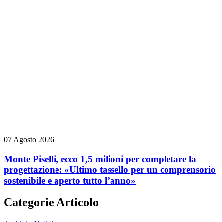
07 Agosto 2026
Monte Piselli, ecco 1,5 milioni per completare la
progettazione: «Ultimo tassello per un comprensorio
sostenibile e aperto tutto l’anno»
Categorie Articolo