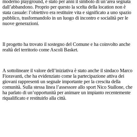
moderno playground, è stato per anni il simbolo di un’area segnata
dall’abbandono. Proprio per questo la scelta della location non è
stata casuale: l’obiettivo era restituire vita e significato a uno spazio
pubblico, trasformandolo in un luogo di incontro e socialità per le
nuove generazioni.
Il progetto ha trovato il sostegno del Comune e ha coinvolto anche
realtà del territorio come Ascoli Basket.
A sottolineare il valore dell’iniziativa è stato anche il sindaco Marco
Fioravanti, che ha evidenziato come la partecipazione attiva dei
giovani rappresenti un segnale importante per la crescita della
comunità. Sulla stessa linea l’assessore allo sport Nico Stallone, che
ha parlato di un’opportunità per animare un impianto recentemente
riqualificato e restituirlo alla città.