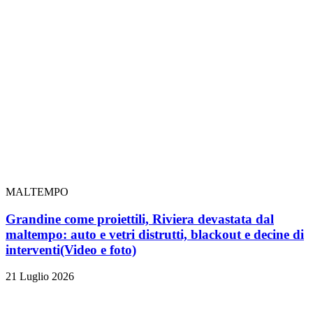
MALTEMPO
Grandine come proiettili, Riviera devastata dal
maltempo: auto e vetri distrutti, blackout e decine di
interventi
(Video e foto)
21 Luglio 2026