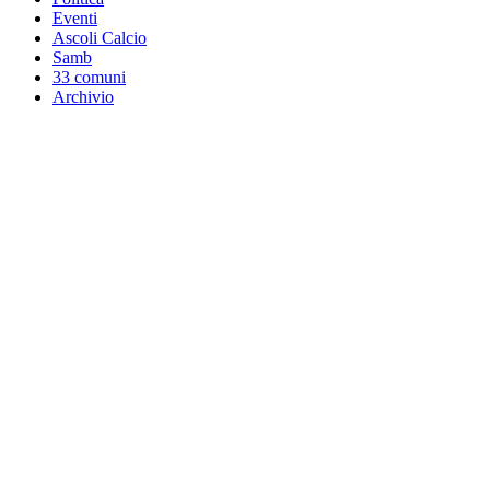
Eventi
Ascoli Calcio
Samb
33 comuni
Archivio