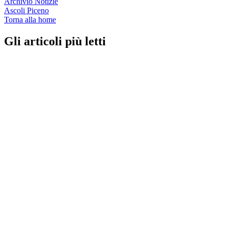
Archivio Notizie
Ascoli Piceno
Torna alla home
Gli articoli più letti