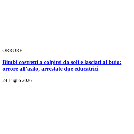
ORRORE
Bimbi costretti a colpirsi da soli e lasciati al buio:
orrore all’asilo, arrestate due educatrici
24 Luglio 2026