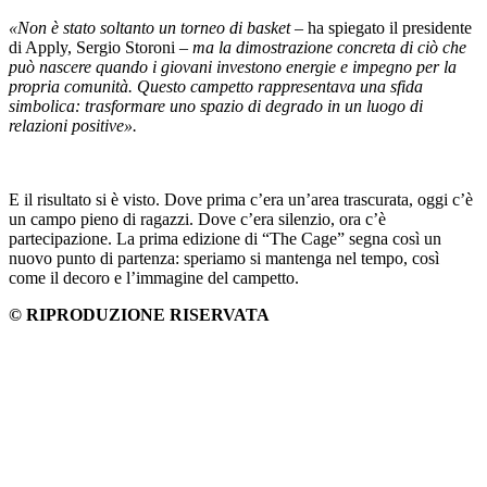
«Non è stato soltanto un torneo di basket
– ha spiegato il presidente
di Apply, Sergio Storoni –
ma la dimostrazione concreta di ciò che
può nascere quando i giovani investono energie e impegno per la
propria comunità. Questo campetto rappresentava una sfida
simbolica: trasformare uno spazio di degrado in un luogo di
relazioni positive».
E il risultato si è visto. Dove prima c’era un’area trascurata, oggi c’è
un campo pieno di ragazzi. Dove c’era silenzio, ora c’è
partecipazione. La prima edizione di “The Cage” segna così un
nuovo punto di partenza: speriamo si mantenga nel tempo, così
come il decoro e l’immagine del campetto.
© RIPRODUZIONE RISERVATA