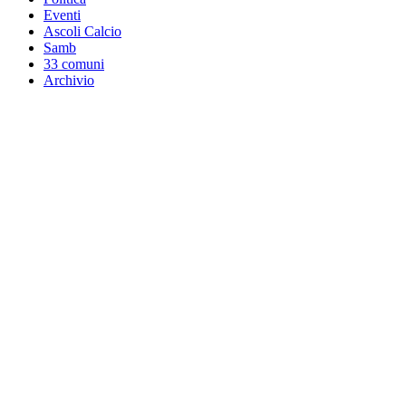
Eventi
Ascoli Calcio
Samb
33 comuni
Archivio