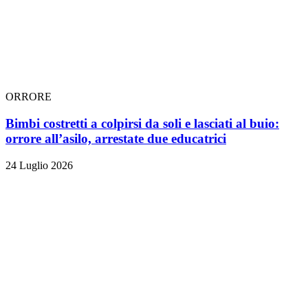
ORRORE
Bimbi costretti a colpirsi da soli e lasciati al buio:
orrore all’asilo, arrestate due educatrici
24 Luglio 2026