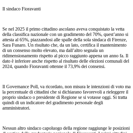
Il sindaco Fioravanti
Se nel 2025 il primo cittadino ascolano aveva conquistato la vetta
della classifica nazionale con un gradimento del 70%, quest’anno si
attesta al 65%, piazzandosi alle spalle della sola sindaca di Firenze,
Sara Funaro. Un risultato che, da un lato, certifica il mantenimento
di un consenso molto elevato, ma dall’altro segnala un
ridimensionamento rispetto al picco raggiunto appena un anno fa. Il
dato è inferiore anche rispetto al risultato delle elezioni comunali del
2024, quando Fioravanti ottenne il 73,9% dei consensi.
Il Governance Poll, va ricordato, non misura le intenzioni di voto ma
la percentuale di cittadini che si dichiarano favorevoli a rieleggere il
proprio sindaco o presidente di Regione se si votasse oggi. Si tratta
quindi di un indicatore del gradimento personale degli
amministratori.
Nessun altro sindaco capoluogo della regione raggiunge le posizioni