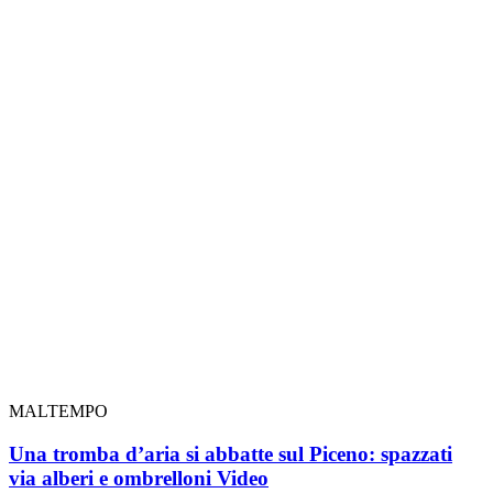
MALTEMPO
Una tromba d’aria si abbatte sul Piceno: spazzati
via alberi e ombrelloni
Video