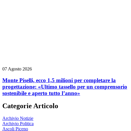
07 Agosto 2026
Monte Piselli, ecco 1,5 milioni per completare la
progettazione: «Ultimo tassello per un comprensorio
sostenibile e aperto tutto l’anno»
Categorie Articolo
Archivio Notizie
Archivio Politica
Ascoli Piceno