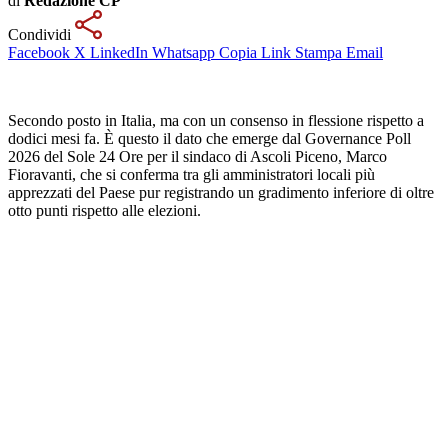
di
Redazione CP
Condividi
Facebook
X
LinkedIn
Whatsapp
Copia Link
Stampa
Email
Secondo posto in Italia, ma con un consenso in flessione rispetto a
dodici mesi fa. È questo il dato che emerge dal Governance Poll
2026 del Sole 24 Ore per il sindaco di Ascoli Piceno, Marco
Fioravanti, che si conferma tra gli amministratori locali più
apprezzati del Paese pur registrando un gradimento inferiore di oltre
otto punti rispetto alle elezioni.