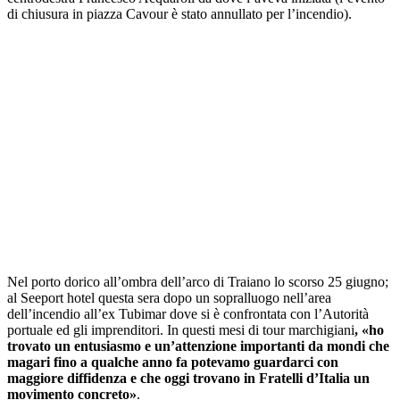
di chiusura in piazza Cavour è stato annullato per l’incendio).
Nel porto dorico all’ombra dell’arco di Traiano lo scorso 25 giugno;
al Seeport hotel questa sera dopo un sopralluogo nell’area
dell’incendio all’ex Tubimar dove si è confrontata con l’Autorità
portuale ed gli imprenditori. In questi mesi di tour marchigiani
, «ho
trovato un entusiasmo e un’attenzione importanti da mondi che
magari fino a qualche anno fa potevamo guardarci con
maggiore diffidenza e che oggi trovano in Fratelli d’Italia un
movimento concreto»
.