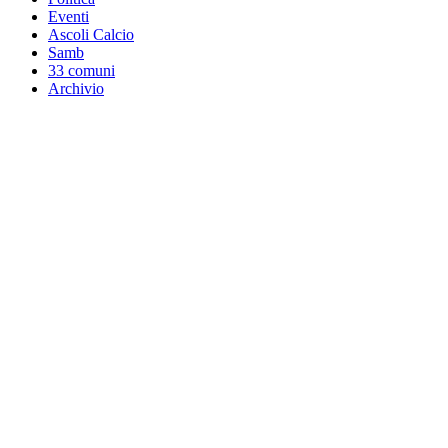
Eventi
Ascoli Calcio
Samb
33 comuni
Archivio