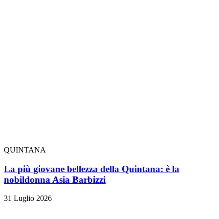
QUINTANA
La più giovane bellezza della Quintana: è la
nobildonna Asia Barbizzi
31 Luglio 2026