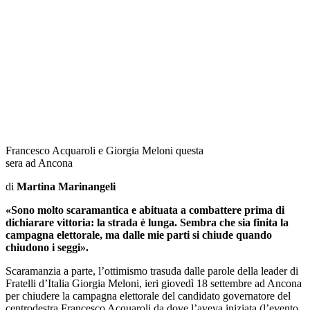
Francesco Acquaroli e Giorgia Meloni questa
sera ad Ancona
di
Martina Marinangeli
«Sono molto scaramantica e abituata a combattere prima di
dichiarare vittoria: la strada è lunga. Sembra che sia finita la
campagna elettorale, ma dalle mie parti si chiude quando
chiudono i seggi».
Scaramanzia a parte, l’ottimismo trasuda dalle parole della leader di
Fratelli d’Italia Giorgia Meloni, ieri giovedì 18 settembre ad Ancona
per chiudere la campagna elettorale del candidato governatore del
centrodestra Francesco Acquaroli da dove l’aveva iniziata (l’evento