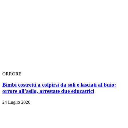
ORRORE
Bimbi costretti a colpirsi da soli e lasciati al buio:
orrore all’asilo, arrestate due educatrici
24 Luglio 2026