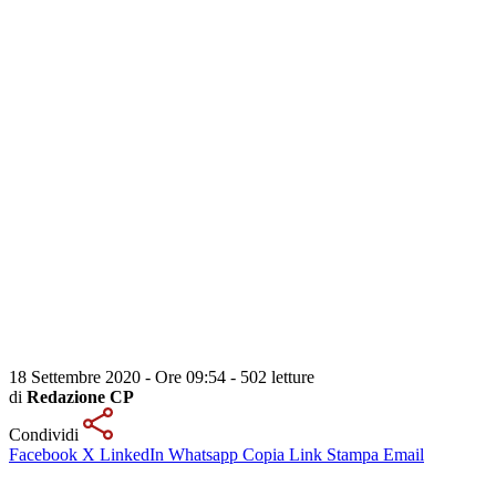
18 Settembre 2020 - Ore 09:54
-
502 letture
di
Redazione CP
Condividi
Facebook
X
LinkedIn
Whatsapp
Copia Link
Stampa
Email