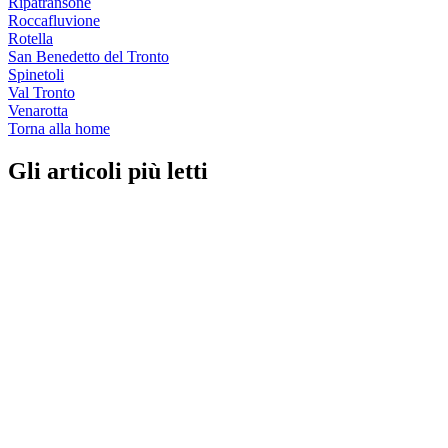
Ripatransone
Roccafluvione
Rotella
San Benedetto del Tronto
Spinetoli
Val Tronto
Venarotta
Torna alla home
Gli articoli più letti