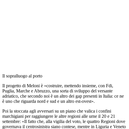
Il sopralluogo al porto
Il progetto di Meloni è «costruire, mettendo insieme, con Fdi,
Puglia, Marche e Abruzzo, una sorta di sviluppo del versante
adriatico, che secondo noi è un altro dei gap presenti in Italia: ce ne
è uno che riguarda nord e sud e un altro est-ovest».
Poi la stoccata agli avversari su un piano che valica i confini
marchigiani per raggiungere le altre regioni alle urne il 20 e 21
settembre: «Il fatto che, alla vigilia del voto, le quattro Regioni dove
governava il centrosinistra siano contese, mentre in Liguria e Veneto