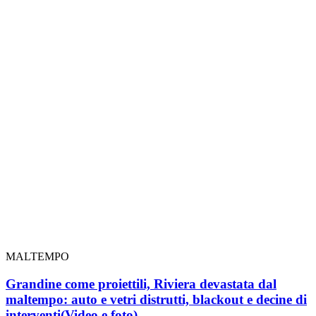
MALTEMPO
Grandine come proiettili, Riviera devastata dal
maltempo: auto e vetri distrutti, blackout e decine di
interventi
(Video e foto)