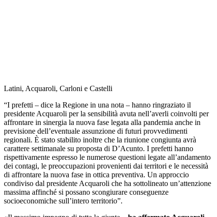
Latini, Acquaroli, Carloni e Castelli
“I prefetti – dice la Regione in una nota – hanno ringraziato il
presidente Acquaroli per la sensibilità avuta nell’averli coinvolti per
affrontare in sinergia la nuova fase legata alla pandemia anche in
previsione dell’eventuale assunzione di futuri provvedimenti
regionali. È stato stabilito inoltre che la riunione congiunta avrà
carattere settimanale su proposta di D’Acunto. I prefetti hanno
rispettivamente espresso le numerose questioni legate all’andamento
dei contagi, le preoccupazioni provenienti dai territori e le necessità
di affrontare la nuova fase in ottica preventiva. Un approccio
condiviso dal presidente Acquaroli che ha sottolineato un’attenzione
massima affinché si possano scongiurare conseguenze
socioeconomiche sull’intero territorio”.