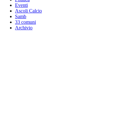
Eventi
Ascoli Calcio
Samb
33 comuni
Archivio