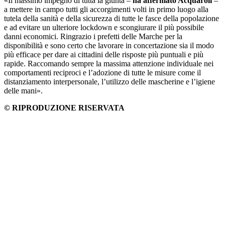
«Il massimo impegno di tutta la giunta –
ha affermato Acquaroli
–
a mettere in campo tutti gli accorgimenti volti in primo luogo alla
tutela della sanità e della sicurezza di tutte le fasce della popolazione
e ad evitare un ulteriore lockdown e scongiurare il più possibile
danni economici. Ringrazio i prefetti delle Marche per la
disponibilità e sono certo che lavorare in concertazione sia il modo
più efficace per dare ai cittadini delle risposte più puntuali e più
rapide. Raccomando sempre la massima attenzione individuale nei
comportamenti reciproci e l’adozione di tutte le misure come il
distanziamento interpersonale, l’utilizzo delle mascherine e l’igiene
delle mani».
© RIPRODUZIONE RISERVATA