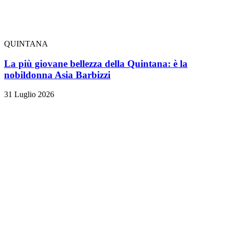
QUINTANA
La più giovane bellezza della Quintana: è la
nobildonna Asia Barbizzi
31 Luglio 2026