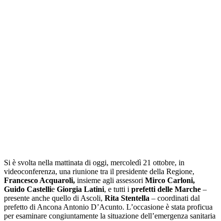
Si è svolta nella mattinata di oggi, mercoledì 21 ottobre, in
videoconferenza, una riunione tra il presidente della Regione,
Francesco Acquaroli,
insieme agli assessori
Mirco Carloni,
Guido Castelli
e
Giorgia Latini
, e tutti i
prefetti delle Marche
–
presente anche quello di Ascoli,
Rita Stentella
– coordinati dal
prefetto di Ancona Antonio D’Acunto. L’occasione è stata proficua
per esaminare congiuntamente la situazione dell’emergenza sanitaria