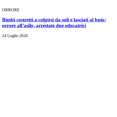
ORRORE
Bimbi costretti a colpirsi da soli e lasciati al buio:
orrore all’asilo, arrestate due educatrici
24 Luglio 2026