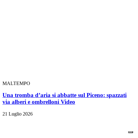
MALTEMPO
Una tromba d’aria si abbatte sul Piceno: spazzati
via alberi e ombrelloni
Video
21 Luglio 2026