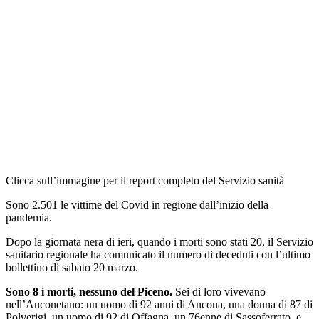
Clicca sull’immagine per il report completo del Servizio sanità
Sono 2.501 le vittime del Covid in regione dall’inizio della
pandemia.
Dopo la giornata nera di ieri, quando i morti sono stati 20, il Servizio
sanitario regionale ha comunicato il numero di deceduti con l’ultimo
bollettino di sabato 20 marzo.
Sono 8 i morti, nessuno del Piceno.
Sei di loro vivevano
nell’Anconetano: un uomo di 92 anni di Ancona, una donna di 87 di
Polverigi, un uomo di 92 di Offagna, un 76enne di Sassoferrato, e