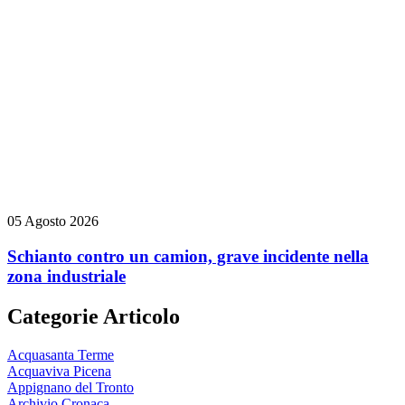
05 Agosto 2026
Schianto contro un camion, grave incidente nella
zona industriale
Categorie Articolo
Acquasanta Terme
Acquaviva Picena
Appignano del Tronto
Archivio Cronaca