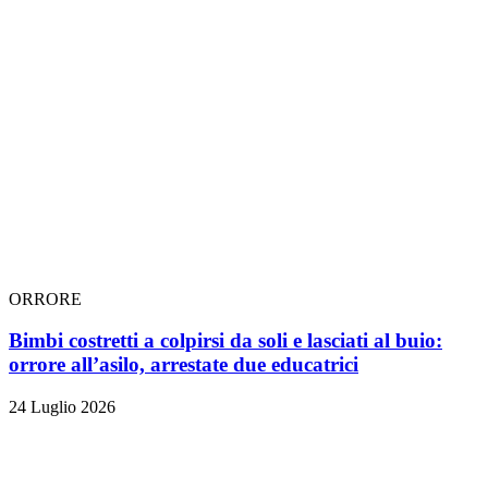
ORRORE
Bimbi costretti a colpirsi da soli e lasciati al buio:
orrore all’asilo, arrestate due educatrici
24 Luglio 2026