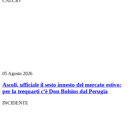
CALCIO
05 Agosto 2026
Ascoli, ufficiale il sesto innesto del mercato estivo:
per la trequarti c’è Don Bolsius dal Perugia
INCIDENTE