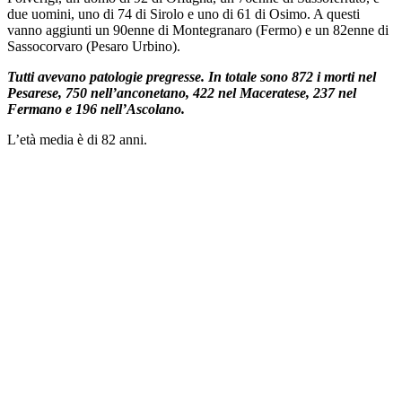
due uomini, uno di 74 di Sirolo e uno di 61 di Osimo. A questi
vanno aggiunti un 90enne di Montegranaro (Fermo) e un 82enne di
Sassocorvaro (Pesaro Urbino).
Tutti avevano patologie pregresse. In totale sono 872 i morti nel
Pesarese, 750 nell’anconetano, 422 nel Maceratese, 237 nel
Fermano e 196 nell’Ascolano.
L’età media è di 82 anni.