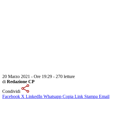
20 Marzo 2021 - Ore 19:29
-
270 letture
di
Redazione CP
Condividi
Facebook
X
LinkedIn
Whatsapp
Copia Link
Stampa
Email