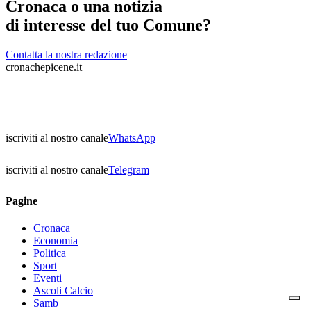
Cronaca o una notizia
di interesse del tuo Comune?
Contatta la nostra redazione
cronachepicene.it
iscriviti al nostro canale
WhatsApp
iscriviti al nostro canale
Telegram
Pagine
Cronaca
Economia
Politica
Sport
Eventi
Ascoli Calcio
Samb