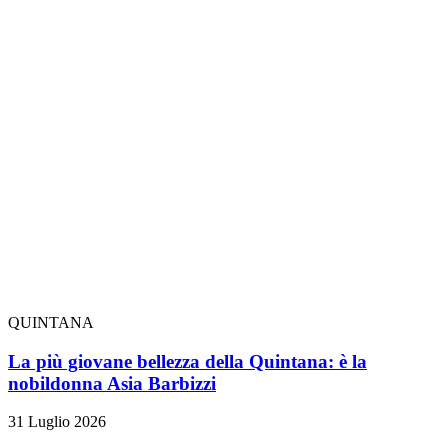
QUINTANA
La più giovane bellezza della Quintana: è la
nobildonna Asia Barbizzi
31 Luglio 2026