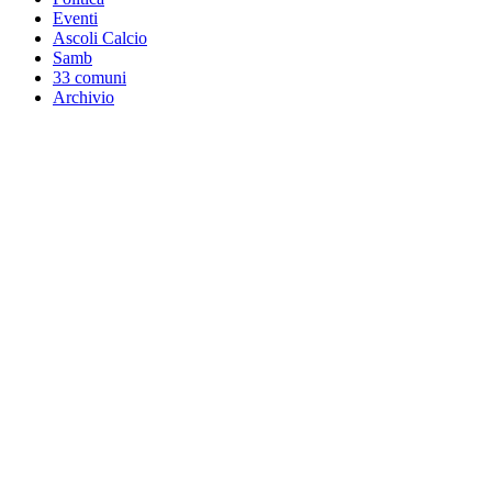
Eventi
Ascoli Calcio
Samb
33 comuni
Archivio