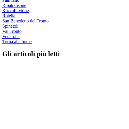
Palmiano
Ripatransone
Roccafluvione
Rotella
San Benedetto del Tronto
Spinetoli
Val Tronto
Venarotta
Torna alla home
Gli articoli più letti