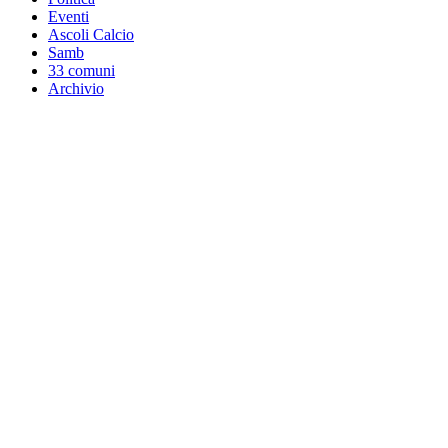
Eventi
Ascoli Calcio
Samb
33 comuni
Archivio