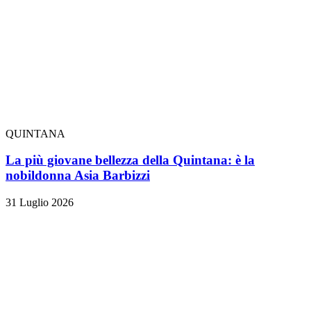
QUINTANA
La più giovane bellezza della Quintana: è la
nobildonna Asia Barbizzi
31 Luglio 2026