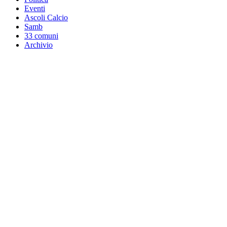
Eventi
Ascoli Calcio
Samb
33 comuni
Archivio