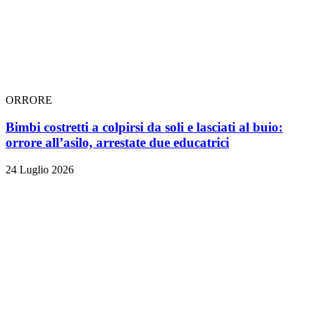
ORRORE
Bimbi costretti a colpirsi da soli e lasciati al buio:
orrore all’asilo, arrestate due educatrici
24 Luglio 2026