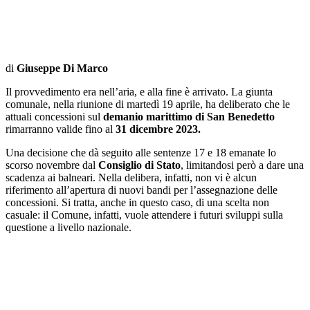
di
Giuseppe Di Marco
Il provvedimento era nell’aria, e alla fine è arrivato. La giunta
comunale, nella riunione di martedì 19 aprile, ha deliberato che le
attuali concessioni sul
demanio marittimo di San Benedetto
rimarranno valide fino al
31 dicembre 2023.
Una decisione che dà seguito alle sentenze 17 e 18 emanate lo
scorso novembre dal
Consiglio di Stato
, limitandosi però a dare una
scadenza ai balneari. Nella delibera, infatti, non vi è alcun
riferimento all’apertura di nuovi bandi per l’assegnazione delle
concessioni. Si tratta, anche in questo caso, di una scelta non
casuale: il Comune, infatti, vuole attendere i futuri sviluppi sulla
questione a livello nazionale.