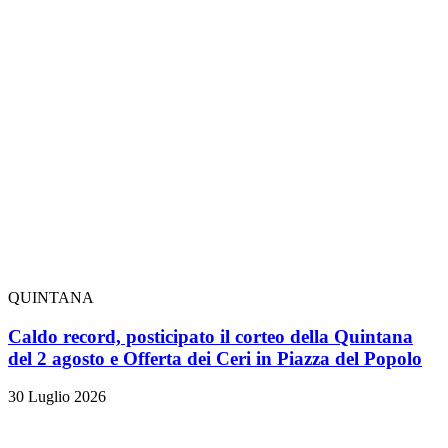
QUINTANA
Caldo record, posticipato il corteo della Quintana
del 2 agosto e Offerta dei Ceri in Piazza del Popolo
30 Luglio 2026