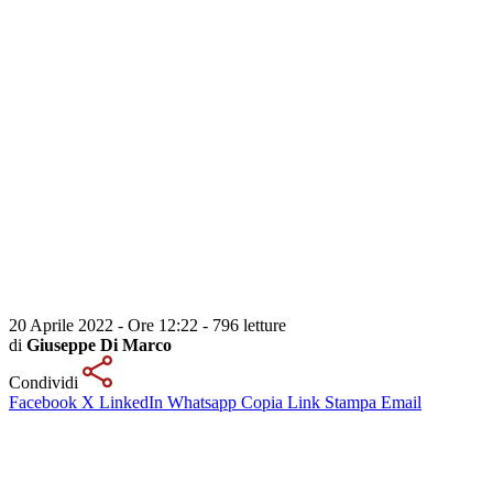
20 Aprile 2022 - Ore 12:22
-
796 letture
di
Giuseppe Di Marco
Condividi
Facebook
X
LinkedIn
Whatsapp
Copia Link
Stampa
Email