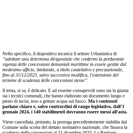
Nello specifico, il dispositivo incarica il settore Urbanistica di
“adottare una determina dirigenziale che confermi la perdurante
vigenza delle concessioni demaniali marittime in essere gestite dal
medesimo ufficio, limitando, a titolo cautelativo e precauzionale,
fino al 31/12/2023, salvo successiva modifica, l’estensione del
termine di scadenza delle concessioni stesse”.
Il tema, si sa, è delicato. E ad esserne consapevoli sono sia la giunta
sia i tecnici comunali, che hanno elaborato un documento lungo e
pieno di incisi, teso a gettare acqua sul fuoco.
Ma i contenuti
parlano chiaro e, salvo contrordini di rango legislativo, dall’1
gennaio 2024, i 140 stabilimenti dovranno essere messi all’asta.
Viene cancellata, pertanto, la proroga precedentemente stabilita dal
Comune sulla scorta del dettato normativo nazionale, che fissava la
scadenza delle concessioni al 31 dicembre 2033. La Regione