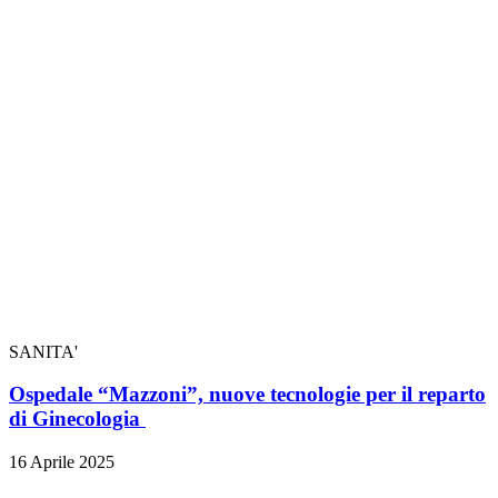
SANITA'
Ospedale “Mazzoni”, nuove tecnologie per il reparto
di Ginecologia
16 Aprile 2025