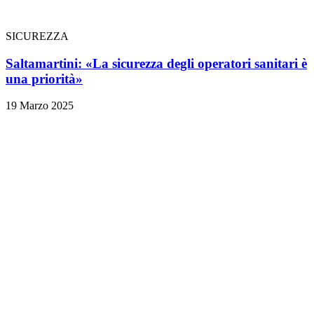
SICUREZZA
Saltamartini: «La sicurezza degli operatori sanitari è
una priorità»
19 Marzo 2025