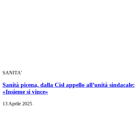
SANITA'
Sanità picena, dalla Cisl appello all’unità sindacale:
«Insieme si vince»
13 Aprile 2025