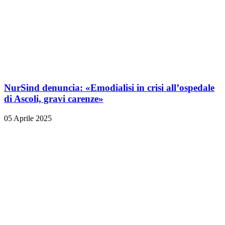
NurSind denuncia: «Emodialisi in crisi all’ospedale
di Ascoli, gravi carenze»
05 Aprile 2025