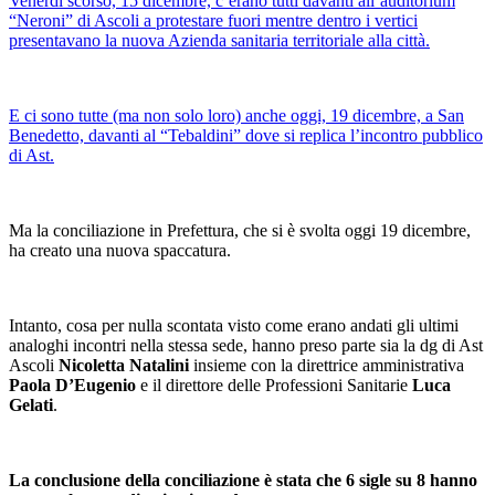
Venerdì scorso, 15 dicembre, c’erano tutti davanti all’auditorium
“Neroni” di Ascoli a protestare fuori mentre dentro i vertici
presentavano la nuova Azienda sanitaria territoriale alla città.
E ci sono tutte (ma non solo loro) anche oggi, 19 dicembre, a San
Benedetto, davanti al “Tebaldini” dove si replica l’incontro pubblico
di Ast.
Ma la conciliazione in Prefettura, che si è svolta oggi 19 dicembre,
ha creato una nuova spaccatura.
Intanto, cosa per nulla scontata visto come erano andati gli ultimi
analoghi incontri nella stessa sede, hanno preso parte sia la dg di Ast
Ascoli
Nicoletta Natalini
insieme con la direttrice amministrativa
Paola D’Eugenio
e il direttore delle Professioni Sanitarie
Luca
Gelati
.
La conclusione della conciliazione è stata che 6 sigle su 8 hanno