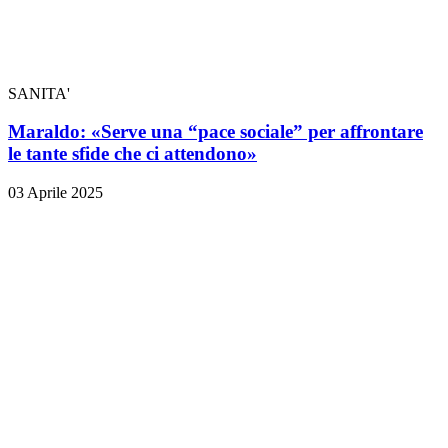
SANITA'
Maraldo: «Serve una “pace sociale” per affrontare
le tante sfide che ci attendono»
03 Aprile 2025