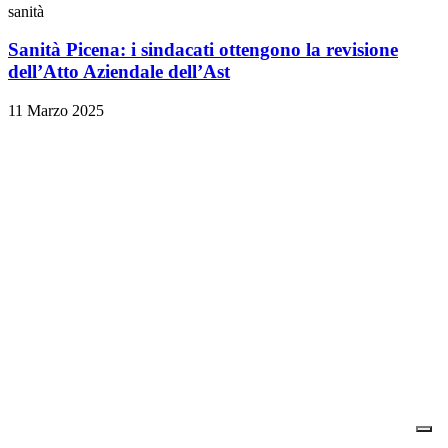
sanità
Sanità Picena: i sindacati ottengono la revisione
dell’Atto Aziendale dell’Ast
11 Marzo 2025