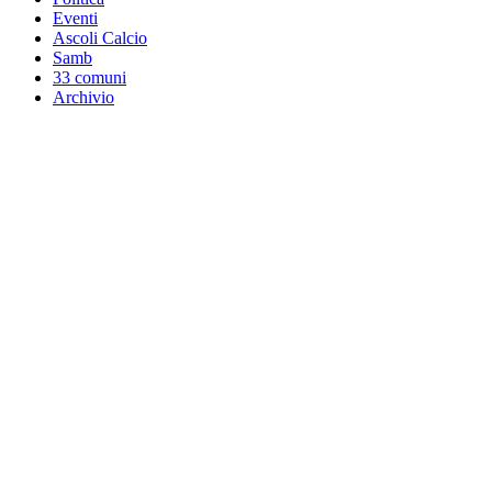
Eventi
Ascoli Calcio
Samb
33 comuni
Archivio