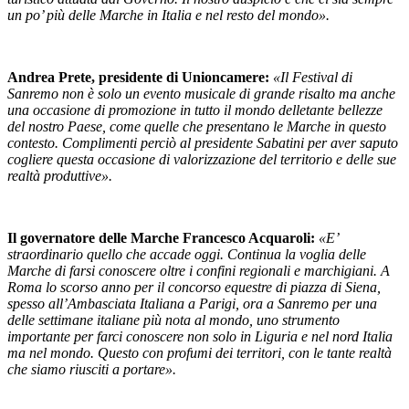
un po’ più delle Marche in Italia e nel resto del mondo».
Andrea Prete, presidente di Unioncamere:
«Il Festival di
Sanremo non è solo un evento musicale di grande risalto ma anche
una occasione di promozione in tutto il mondo delletante bellezze
del nostro Paese, come quelle che presentano le Marche in questo
contesto. Complimenti perciò al presidente Sabatini per aver saputo
cogliere questa occasione di valorizzazione del territorio e delle sue
realtà produttive».
Il governatore delle Marche Francesco Acquaroli:
«E’
straordinario quello che accade oggi. Continua la voglia delle
Marche di farsi conoscere oltre i confini regionali e marchigiani. A
Roma lo scorso anno per il concorso equestre di piazza di Siena,
spesso all’Ambasciata Italiana a Parigi, ora a Sanremo per una
delle settimane italiane più nota al mondo, uno strumento
importante per farci conoscere non solo in Liguria e nel nord Italia
ma nel mondo. Questo con profumi dei territori, con le tante realtà
che siamo riusciti a portare».