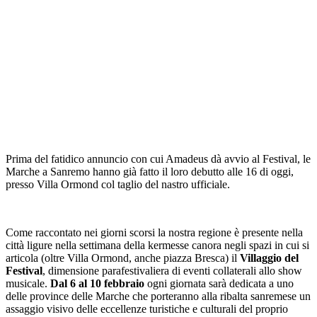
Prima del fatidico annuncio con cui Amadeus dà avvio al Festival, le
Marche a Sanremo hanno già fatto il loro debutto alle 16 di oggi,
presso Villa Ormond col taglio del nastro ufficiale.
Come raccontato nei giorni scorsi la nostra regione è presente nella
città ligure nella settimana della kermesse canora negli spazi in cui si
articola (oltre Villa Ormond, anche piazza Bresca) il
Villaggio del
Festival
, dimensione parafestivaliera di eventi collaterali allo show
musicale.
Dal 6 al 10 febbraio
ogni giornata sarà dedicata a uno
delle province delle Marche che porteranno alla ribalta sanremese un
assaggio visivo delle eccellenze turistiche e culturali del proprio