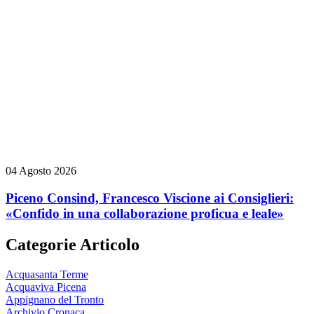
04 Agosto 2026
Piceno Consind, Francesco Viscione ai Consiglieri:
«Confido in una collaborazione proficua e leale»
Categorie Articolo
Acquasanta Terme
Acquaviva Picena
Appignano del Tronto
Archivio Cronaca