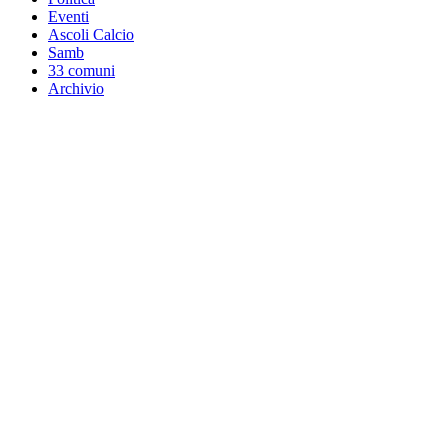
Eventi
Ascoli Calcio
Samb
33 comuni
Archivio