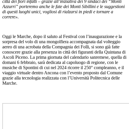
città dei fiori infatti – grazie all’iniziativa dei 9 sindaci dei “Monti
Azzurri” porteremo anche le fate dei Monti Sibillini e le suggestioni
di questi luoghi unici, vogliosi di rialzarsi in piedi e tornare a
correre».
Oggi le Marche, dopo il saluto al Festival con l’inaugurazione e la
sorpresa del volo di una mongolfiera accompagnata dal volteggio
aereo di una acrobata della Compagnia dei Folli, si sono già fatte
conoscere grazie alla presenza in città dei figuranti della Quintana di
Ascoli Piceno. La prima giornata del calendario sanremese, quella di
domani 6 febbraio, sarà dedicata al capoluogo di regione, con le
musiche di Spontini di cui nel 2024 ricorre il 250° compleanno, e il
viaggio virtuale dentro Ancona con l’evento proposto dal Comune
grazie alla tecnologia realizzata con l’Università Politecnica delle
Marche.