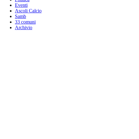
Eventi
Ascoli Calcio
Samb
33 comuni
Archivio