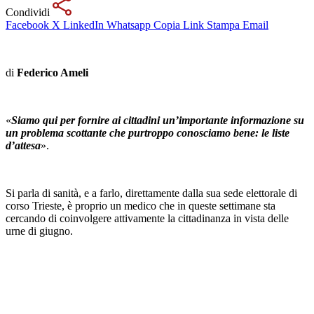
Condividi
Facebook
X
LinkedIn
Whatsapp
Copia Link
Stampa
Email
di
Federico Ameli
«
Siamo qui per fornire ai cittadini un’importante informazione su
un problema scottante che purtroppo conosciamo bene: le liste
d’attesa
».
Si parla di sanità, e a farlo, direttamente dalla sua sede elettorale di
corso Trieste, è proprio un medico che in queste settimane sta
cercando di coinvolgere attivamente la cittadinanza in vista delle
urne di giugno.