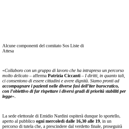
Alcune componenti del comitato Sos Liste di
Attesa
«
Collaboro con un gruppo di lavoro che ha intrapreso un percorso
molto delicato
– afferma
Patrizia Ciccanti
– I diritti, in quanto tali,
ci consentono di essere cittadini e avere dignità. Siamo pronti ad
accompagnare i pazienti nelle diverse fasi dell’iter burocratico,
con l’obiettivo di far rispettare i diversi gradi di priorità stabiliti per
legge
».
La sede elettorale di Emidio Nardini ospiterà dunque lo sportello,
aperto al pubblico
ogni mercoledì dalle 16,30 alle 19
, in un
percorso di tutela che, a prescindere dal verdetto finale, proseguirà