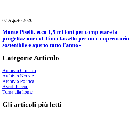
07 Agosto 2026
Monte Piselli, ecco 1,5 milioni per completare la
progettazione: «Ultimo tassello per un comprensorio
sostenibile e aperto tutto l’anno»
Categorie Articolo
Archivio Cronaca
Archivio Notizie
Archivio Politica
Ascoli Piceno
Torna alla home
Gli articoli più letti