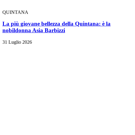
QUINTANA
La più giovane bellezza della Quintana: è la
nobildonna Asia Barbizzi
31 Luglio 2026