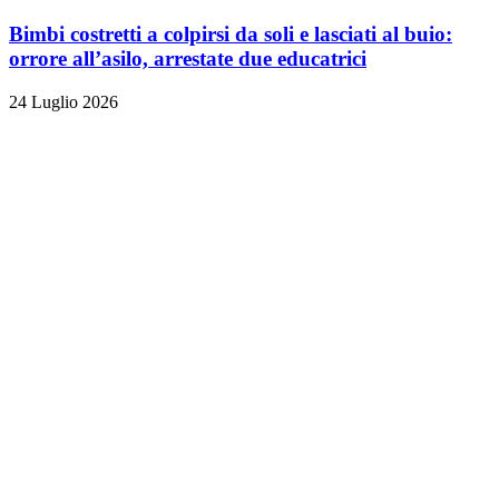
Bimbi costretti a colpirsi da soli e lasciati al buio:
orrore all’asilo, arrestate due educatrici
24 Luglio 2026