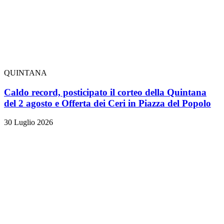
QUINTANA
Caldo record, posticipato il corteo della Quintana
del 2 agosto e Offerta dei Ceri in Piazza del Popolo
30 Luglio 2026