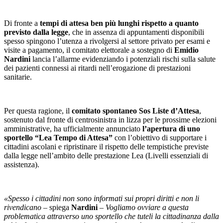
Di fronte a
tempi di attesa ben più lunghi rispetto a quanto
previsto dalla legge
, che in assenza di appuntamenti disponibili
spesso spingono l’utenza a rivolgersi al settore privato per esami e
visite a pagamento, il comitato elettorale a sostegno di
Emidio
Nardini
lancia l’allarme evidenziando i potenziali rischi sulla salute
dei pazienti connessi ai ritardi nell’erogazione di prestazioni
sanitarie.
Per questa ragione, il
comitato spontaneo Sos Liste d’Attesa
,
sostenuto dal fronte di centrosinistra in lizza per le prossime elezioni
amministrative, ha ufficialmente annunciato
l’apertura di uno
sportello “Lea Tempo di Attesa”
con l’obiettivo di supportare i
cittadini ascolani e ripristinare il rispetto delle tempistiche previste
dalla legge nell’ambito delle prestazione Lea (Livelli essenziali di
assistenza).
«Spesso i cittadini non sono informati sui propri diritti e non li
rivendicano
– spiega
Nardini
–
Vogliamo ovviare a questa
problematica attraverso uno sportello che tuteli la cittadinanza dalla