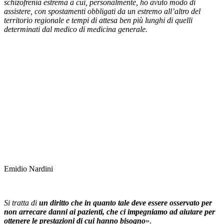
schizofrenia estrema a cui, personalmente, ho avuto modo di
assistere, con spostamenti obbligati da un estremo all’altro del
territorio regionale e tempi di attesa ben più lunghi di quelli
determinati dal medico di medicina generale.
Emidio Nardini
Si tratta di
un diritto che in quanto tale deve essere osservato per
non arrecare danni ai pazienti, che ci impegniamo ad aiutare per
ottenere le prestazioni di cui hanno bisogno
».