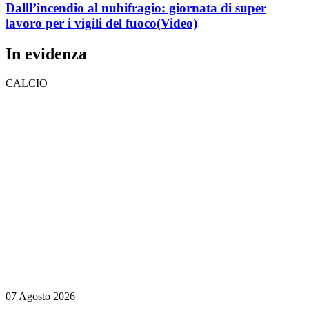
Dalll’incendio al nubifragio: giornata di super
lavoro per i vigili del fuoco
(Video)
In evidenza
CALCIO
07 Agosto 2026