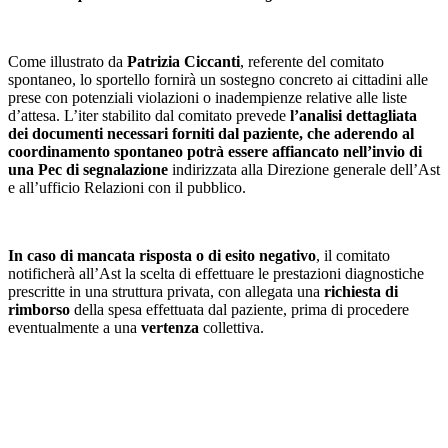
Come illustrato da
Patrizia Ciccanti
, referente del comitato
spontaneo, lo sportello fornirà un sostegno concreto ai cittadini alle
prese con potenziali violazioni o inadempienze relative alle liste
d’attesa. L’iter stabilito dal comitato prevede
l’analisi dettagliata
dei documenti necessari forniti dal paziente, che aderendo al
coordinamento spontaneo potrà essere affiancato nell’invio di
una Pec di segnalazione
indirizzata alla Direzione generale dell’Ast
e all’ufficio Relazioni con il pubblico.
In caso di mancata risposta o di esito negativo
, il comitato
notificherà all’Ast la scelta di effettuare le prestazioni diagnostiche
prescritte in una struttura privata, con allegata una
richiesta di
rimborso
della spesa effettuata dal paziente, prima di procedere
eventualmente a una
vertenza
collettiva.