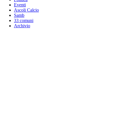
Eventi
Ascoli Calcio
Samb
33 comuni
Archivio