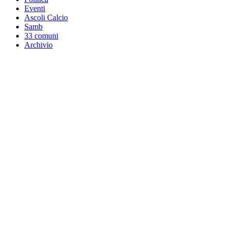
Eventi
Ascoli Calcio
Samb
33 comuni
Archivio