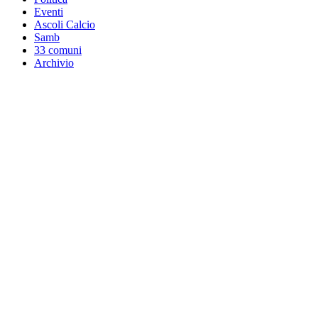
Eventi
Ascoli Calcio
Samb
33 comuni
Archivio