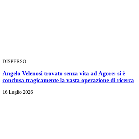
DISPERSO
Angelo Velenosi trovato senza vita ad Agore: si è
conclusa tragicamente la vasta operazione di ricerca
16 Luglio 2026