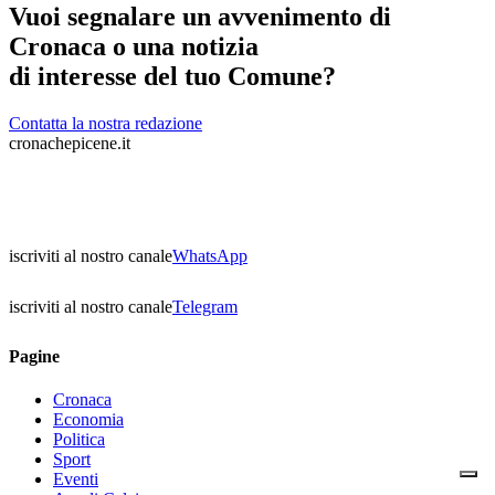
Vuoi segnalare un avvenimento di
Cronaca o una notizia
di interesse del tuo Comune?
Contatta la nostra redazione
cronachepicene.it
iscriviti al nostro canale
WhatsApp
iscriviti al nostro canale
Telegram
Pagine
Cronaca
Economia
Politica
Sport
Eventi