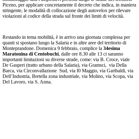
Piceno, per applicare concretamente il decreto che indica, in maniera
stringente, le modalità di collocazione degli autovelox per rilevare
violazioni al codice della strada sul fronte dei limiti di velocità.
Restando in tema mobilità, è in arrivo una giornata complessa per
quanti si spostano lungo la Salaria e in altre aree del territorio di
Monteprandone. Domenica 9 febbraio, complice la
34esima
Maratonina di Centobuchi
, dalle ore 8.30 alle 13 ci saranno
importanti limitazioni su diverse strade, come: via B. Croce, viale
De Gasperi (tratto urbano della Salaria), via Gramsci, via Della
Barca, via Circonvallazione Sud, via I0 Maggio, via Garibaldi, via
Dell’Industria, Bretella zona industriale, via Molino, via Scopa, via
Del Lavoro, via S. Anna.