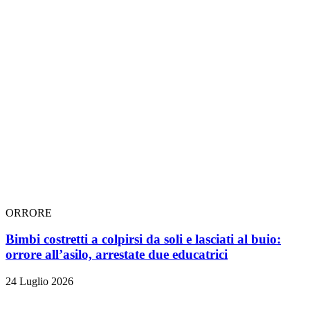
ORRORE
Bimbi costretti a colpirsi da soli e lasciati al buio:
orrore all’asilo, arrestate due educatrici
24 Luglio 2026