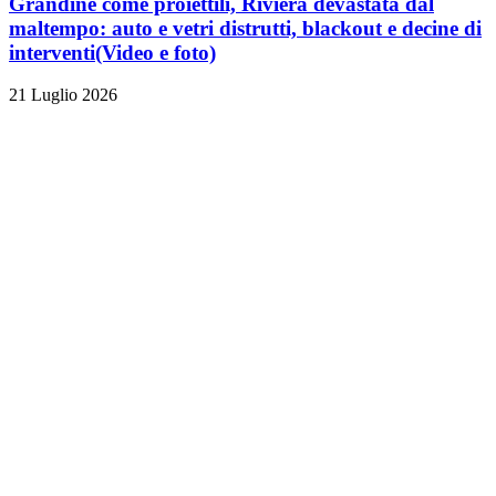
Grandine come proiettili, Riviera devastata dal
maltempo: auto e vetri distrutti, blackout e decine di
interventi
(Video e foto)
21 Luglio 2026