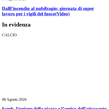
Dalll’incendio al nubifragio: giornata di super
lavoro per i vigili del fuoco
(Video)
In evidenza
CALCIO
08 Agosto 2026
Samb, l’unione della piazza e l’arrivo dell’attaccante