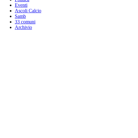
Eventi
Ascoli Calcio
Samb
33 comuni
Archivio