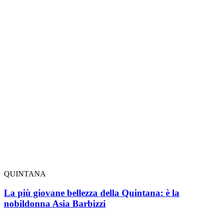
QUINTANA
La più giovane bellezza della Quintana: è la
nobildonna Asia Barbizzi