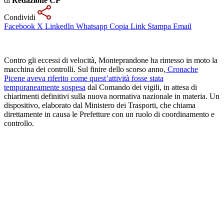
di
Redazione CP
Condividi
Facebook
X
LinkedIn
Whatsapp
Copia Link
Stampa
Email
Contro gli eccessi di velocità, Monteprandone ha rimesso in moto la
macchina dei controlli. Sul finire dello scorso anno,
Cronache
Picene aveva riferito come quest’attività fosse stata
temporaneamente sospesa
dal Comando dei vigili, in attesa di
chiarimenti definitivi sulla nuova normativa nazionale in materia. Un
dispositivo, elaborato dal Ministero dei Trasporti, che chiama
direttamente in causa le Prefetture con un ruolo di coordinamento e
controllo.