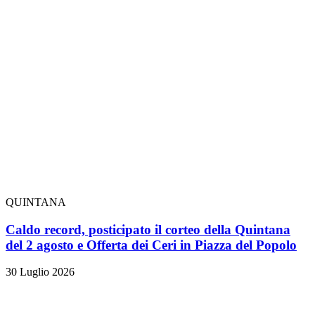
QUINTANA
Caldo record, posticipato il corteo della Quintana
del 2 agosto e Offerta dei Ceri in Piazza del Popolo
30 Luglio 2026