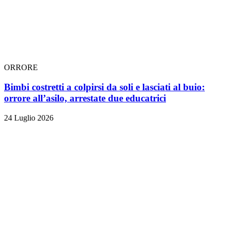
ORRORE
Bimbi costretti a colpirsi da soli e lasciati al buio:
orrore all’asilo, arrestate due educatrici
24 Luglio 2026