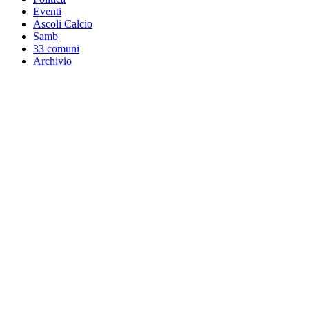
Eventi
Ascoli Calcio
Samb
33 comuni
Archivio