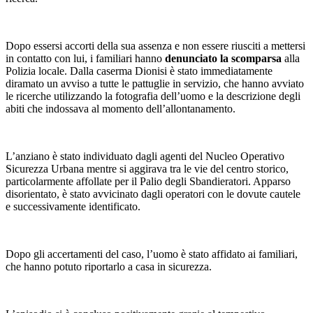
Dopo essersi accorti della sua assenza e non essere riusciti a mettersi
in contatto con lui, i familiari hanno
denunciato la scomparsa
alla
Polizia locale. Dalla caserma Dionisi è stato immediatamente
diramato un avviso a tutte le pattuglie in servizio, che hanno avviato
le ricerche utilizzando la fotografia dell’uomo e la descrizione degli
abiti che indossava al momento dell’allontanamento.
L’anziano è stato individuato dagli agenti del Nucleo Operativo
Sicurezza Urbana mentre si aggirava tra le vie del centro storico,
particolarmente affollate per il Palio degli Sbandieratori. Apparso
disorientato, è stato avvicinato dagli operatori con le dovute cautele
e successivamente identificato.
Dopo gli accertamenti del caso, l’uomo è stato affidato ai familiari,
che hanno potuto riportarlo a casa in sicurezza.