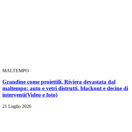
MALTEMPO
Grandine come proiettili, Riviera devastata dal
maltempo: auto e vetri distrutti, blackout e decine di
interventi
(Video e foto)
21 Luglio 2026