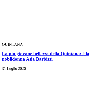
QUINTANA
La più giovane bellezza della Quintana: è la
nobildonna Asia Barbizzi
31 Luglio 2026