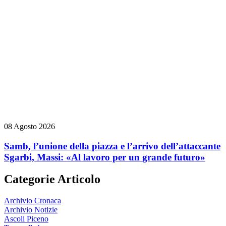
08 Agosto 2026
Samb, l’unione della piazza e l’arrivo dell’attaccante
Sgarbi, Massi: «Al lavoro per un grande futuro»
Categorie Articolo
Archivio Cronaca
Archivio Notizie
Ascoli Piceno