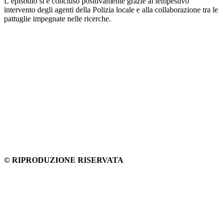
L’episodio si è concluso positivamente grazie al tempestivo
intervento degli agenti della Polizia locale e alla collaborazione tra le
pattuglie impegnate nelle ricerche.
© RIPRODUZIONE RISERVATA