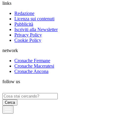
links
Redazione
Licenza sui contenuti
Pubblicità
Iscriviti alla Newsletter
Privacy Policy
Cookie Policy
network
Cronache Fermane
Cronache Maceratesi
Cronache Ancona
follow us
Ricerca
per: