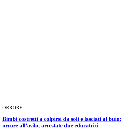
ORRORE
Bimbi costretti a colpirsi da soli e lasciati al buio:
orrore all’asilo, arrestate due educatrici