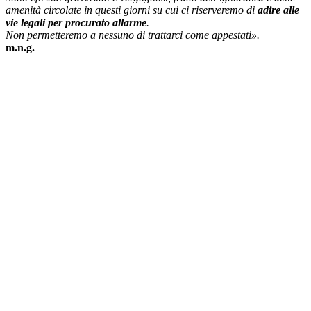
amenità circolate in questi giorni su cui ci riserveremo di
adire alle
vie legali per procurato allarme
.
Non permetteremo a nessuno di trattarci come appestati».
m.n.g.