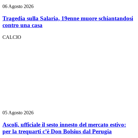
06 Agosto 2026
Tragedia sulla Salaria, 19enne muore schiantandosi
contro una casa
CALCIO
05 Agosto 2026
Ascoli, ufficiale il sesto innesto del mercato estivo:
per la trequarti c’è Don Bolsius dal Perugia