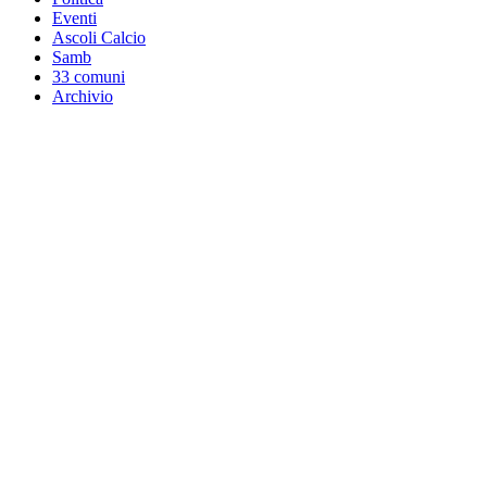
Eventi
Ascoli Calcio
Samb
33 comuni
Archivio