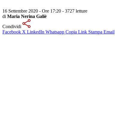
16 Settembre 2020 - Ore 17:20
-
3727 letture
di
Maria Nerina Galiè
Condividi
Facebook
X
LinkedIn
Whatsapp
Copia Link
Stampa
Email