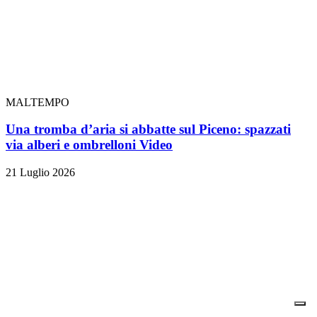
MALTEMPO
Una tromba d’aria si abbatte sul Piceno: spazzati
via alberi e ombrelloni
Video
21 Luglio 2026