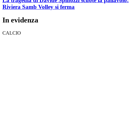
La tragedia di Davide Spinozzi scuote la pallavolo:
Riviera Samb Volley si ferma
In evidenza
CALCIO