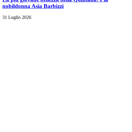
nobildonna Asia Barbizzi
31 Luglio 2026