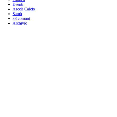
Eventi
Ascoli Calcio
Samb
33 comuni
Archivio