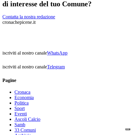
di interesse del tuo Comune?
Contatta la nostra redazione
cronachepicene.it
iscriviti al nostro canale
WhatsApp
iscriviti al nostro canale
Telegram
Pagine
Cronaca
Economia
Politica
Sport
Eventi
Ascoli Calcio
Samb
33 Comuni