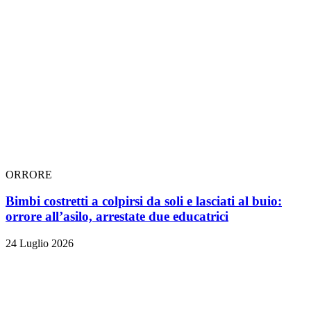
ORRORE
Bimbi costretti a colpirsi da soli e lasciati al buio:
orrore all’asilo, arrestate due educatrici
24 Luglio 2026