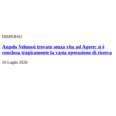
DISPERSO
Angelo Velenosi trovato senza vita ad Agore: si è
conclusa tragicamente la vasta operazione di ricerca
16 Luglio 2026