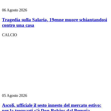
06 Agosto 2026
Tragedia sulla Salaria, 19enne muore schiantandosi
contro una casa
CALCIO
05 Agosto 2026
Ascoli, ufficiale il sesto innesto del mercato estivo:
per la trequarti c’è Don Bolsius dal Perugia