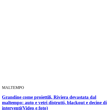
MALTEMPO
Grandine come proiettili, Riviera devastata dal
maltempo: auto e vetri distrutti, blackout e decine di
interventi
(Video e foto)