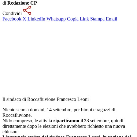
di
Redazione CP
Condividi
Facebook
X
LinkedIn
Whatsapp
Copia Link
Stampa
Email
Il sindaco di Roccafluvione Francesco Leoni
Niente scuola domani, 14 settembre, per bimbi e ragazzi di
Roccafluvione.
Nido compreso, le attività
ripartiranno il 23
settembre, quindi
direttamente dopo le elezioni che avrebbero richiesto una nuova
chiusura.