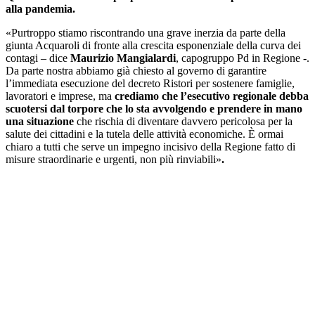
alla pandemia.
«Purtroppo stiamo riscontrando una grave inerzia da parte della
giunta Acquaroli di fronte alla crescita esponenziale della curva dei
contagi – dice
Maurizio Mangialardi
, capogruppo Pd in Regione -.
Da parte nostra abbiamo già chiesto al governo di garantire
l’immediata esecuzione del decreto Ristori per sostenere famiglie,
lavoratori e imprese, ma
crediamo che l’esecutivo regionale debba
scuotersi dal torpore che lo sta avvolgendo e prendere in mano
una situazione
che rischia di diventare davvero pericolosa per la
salute dei cittadini e la tutela delle attività economiche. È ormai
chiaro a tutti che serve un impegno incisivo della Regione fatto di
misure straordinarie e urgenti, non più rinviabili»
.