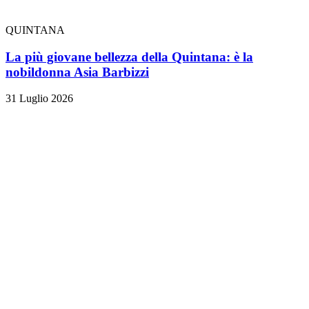
QUINTANA
La più giovane bellezza della Quintana: è la
nobildonna Asia Barbizzi
31 Luglio 2026