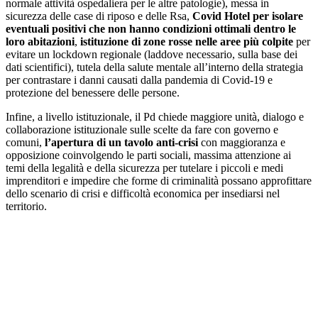
normale attività ospedaliera per le altre patologie), messa in
sicurezza delle case di riposo e delle Rsa,
Covid Hotel per isolare
eventuali positivi che non hanno condizioni ottimali dentro le
loro abitazioni
,
istituzione di zone rosse nelle aree più colpite
per
evitare un lockdown regionale (laddove necessario, sulla base dei
dati scientifici), tutela della salute mentale all’interno della strategia
per contrastare i danni causati dalla pandemia di Covid-19 e
protezione del benessere delle persone.
Infine, a livello istituzionale, il Pd chiede maggiore unità, dialogo e
collaborazione istituzionale sulle scelte da fare con governo e
comuni,
l’apertura di un tavolo anti-crisi
con maggioranza e
opposizione coinvolgendo le parti sociali, massima attenzione ai
temi della legalità e della sicurezza per tutelare i piccoli e medi
imprenditori e impedire che forme di criminalità possano approfittare
dello scenario di crisi e difficoltà economica per insediarsi nel
territorio.