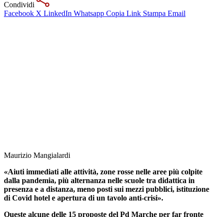
Condividi
Facebook
X
LinkedIn
Whatsapp
Copia Link
Stampa
Email
Maurizio Mangialardi
«Aiuti immediati alle attività, zone rosse nelle aree più colpite
dalla pandemia, più alternanza nelle scuole tra didattica in
presenza e a distanza, meno posti sui mezzi pubblici, istituzione
di Covid hotel e apertura di un tavolo anti-crisi».
Queste alcune delle 15 proposte del Pd Marche per far fronte