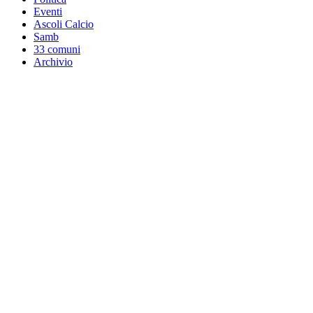
Eventi
Ascoli Calcio
Samb
33 comuni
Archivio