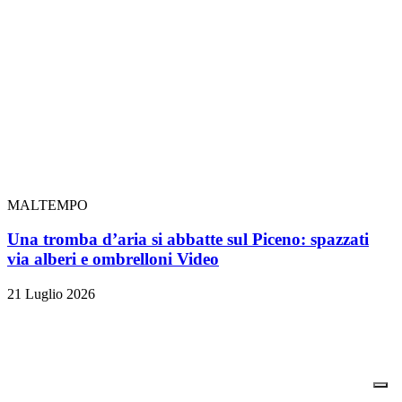
MALTEMPO
Una tromba d’aria si abbatte sul Piceno: spazzati
via alberi e ombrelloni
Video
21 Luglio 2026