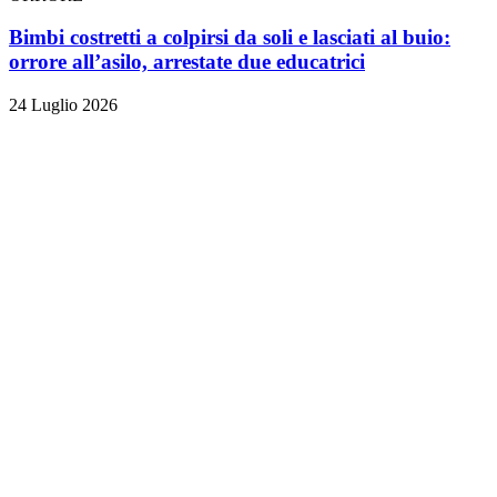
Bimbi costretti a colpirsi da soli e lasciati al buio:
orrore all’asilo, arrestate due educatrici
24 Luglio 2026