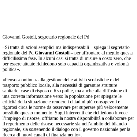
Giovanni Gostoli, segretario regionale del Pd
«Si tratta di azioni semplici ma indispensabili – spiega il segretario
regionale del Pd
Giovanni Gostoli
– per affrontare al meglio questa
difficilissima fase. In alcuni casi si tratta di misure a costo zero, che
per essere attuate richiedono solo capacità organizzativa e volontà
politica».
«Penso -continua- alla gestione delle attività scolastiche e del
trasporto pubblico locale, alla necessità di garantire strutture
sanitarie, case di risposo e Rsa pulite, ma anche alla diffusione di
una corretta informazione verso la popolazione per spiegare le
criticità della situazione e rendere i cittadini più consapevoli e
rigorosi circa le norme da osservare per superare più velocemente
possibile questo momento. Sugli interventi che richiedono invece
l’impiego di risorse, offriamo la nostra disponibilità a collaborare per
il reperimento delle risorse necessarie sia nell’ambito del bilancio
regionale, sia sostenendo il dialogo con il governo nazionale per la
ricerca di nuovi canali di finanziamento».