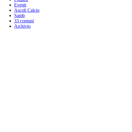
Eventi
Ascoli Calcio
Samb
33 comuni
Archivio