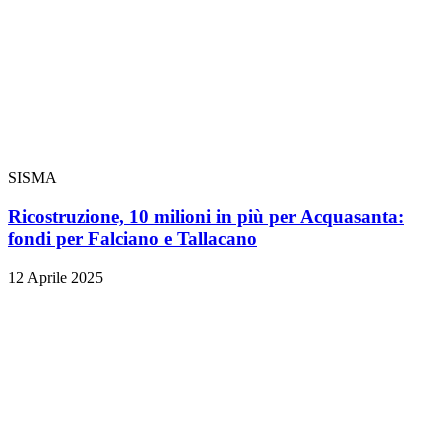
SISMA
Ricostruzione, 10 milioni in più per Acquasanta:
fondi per Falciano e Tallacano
12 Aprile 2025