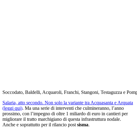
Soccodato, Baldelli, Acquaroli, Franchi, Stangoni, Testaguzza e Pomp
Salaria, atto secondo. Non solo la variante tra Acquasanta e Arquata
(leggi qui)
. Ma una serie di interventi che culmineranno, l’anno
prossimo, con l’impegno di oltre 1 miliardo di euro in cantieri per
migliorare il tratto marchigiano di questa infrastruttura nodale.
Anche e soprattutto per il rilancio post
sisma
.