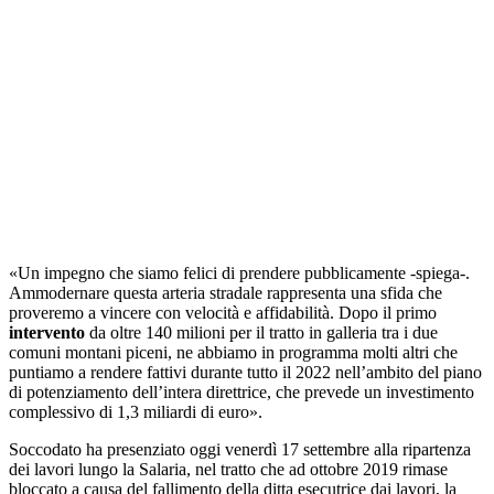
«Un impegno che siamo felici di prendere pubblicamente -spiega-.
Ammodernare questa arteria stradale rappresenta una sfida che
proveremo a vincere con velocità e affidabilità. Dopo il primo
intervento
da oltre 140 milioni per il tratto in galleria tra i due
comuni montani piceni, ne abbiamo in programma molti altri che
puntiamo a rendere fattivi durante tutto il 2022 nell’ambito del piano
di potenziamento dell’intera direttrice, che prevede un investimento
complessivo di 1,3 miliardi di euro».
Soccodato ha presenziato oggi venerdì 17 settembre alla ripartenza
dei lavori lungo la Salaria, nel tratto che ad ottobre 2019 rimase
bloccato a causa del fallimento della ditta esecutrice dai lavori, la