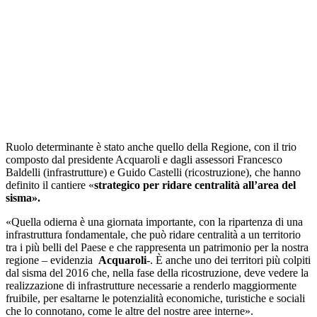
Ruolo determinante è stato anche quello della Regione, con il trio
composto dal presidente Acquaroli e dagli assessori Francesco
Baldelli (infrastrutture) e Guido Castelli (ricostruzione), che hanno
definito il cantiere «
strategico per ridare centralità all’area del
sisma».
«Quella odierna è una giornata importante, con la ripartenza di una
infrastruttura fondamentale, che può ridare centralità a un territorio
tra i più belli del Paese e che rappresenta un patrimonio per la nostra
regione – evidenzia
Acquaroli
-. È anche uno dei territori più colpiti
dal sisma del 2016 che, nella fase della ricostruzione, deve vedere la
realizzazione di infrastrutture necessarie a renderlo maggiormente
fruibile, per esaltarne le potenzialità economiche, turistiche e sociali
che lo connotano, come le altre del nostre aree interne».