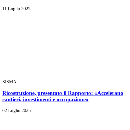
11 Luglio 2025
SISMA
Ricostruzione, presentato il Rapporto: «Accelerano
cantieri, investimenti e occupazione»
02 Luglio 2025