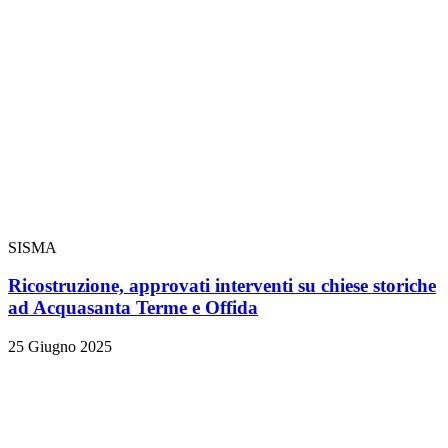
SISMA
Ricostruzione, approvati interventi su chiese storiche
ad Acquasanta Terme e Offida
25 Giugno 2025