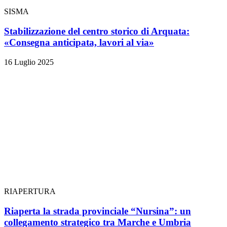
SISMA
Stabilizzazione del centro storico di Arquata:
«Consegna anticipata, lavori al via»
16 Luglio 2025
RIAPERTURA
Riaperta la strada provinciale “Nursina”: un
collegamento strategico tra Marche e Umbria