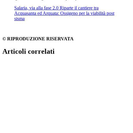
Salaria, via alla fase 2.0 Riparte il cantiere tra
Acquasanta ed Arquata: Ossigeno per la viabilità post
sisma
© RIPRODUZIONE RISERVATA
Articoli correlati