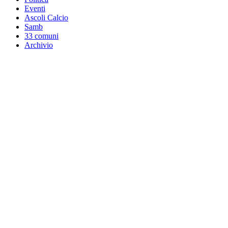
Eventi
Ascoli Calcio
Samb
33 comuni
Archivio