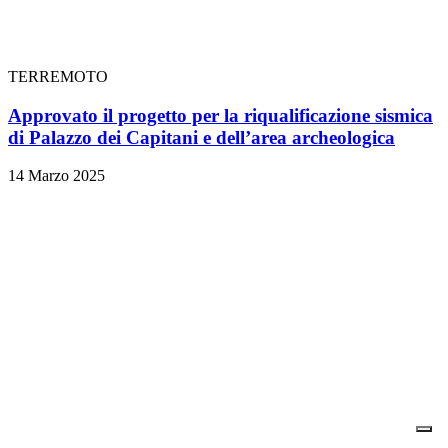
TERREMOTO
Approvato il progetto per la riqualificazione sismica
di Palazzo dei Capitani e dell’area archeologica
14 Marzo 2025