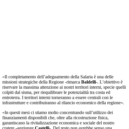
«Il completamento dell’adeguamento della Salaria è una delle
missioni strategiche della Regione -rimarca
Baldelli
-. L’obiettivo è
riservare la massima attenzione ai nostri territori interni, specie quelli
colpiti dal sisma, per riequilibrare le potenzialità tra costa ed
entroterra. I territori interni torneranno a essere centrali con le
infrastrutture e contribuiranno al rilancio economico della regione».
«In questi mesi ci stiamo molto concentrando sull’utilizzo dei
finanziamenti disponibili che, oltre alla ricostruzione fisica,
garantiscano la rivitalizzazione economica e sociale del nostro
cratere -aggiunge
Castelli
-. Del resto non avrebbe senso una