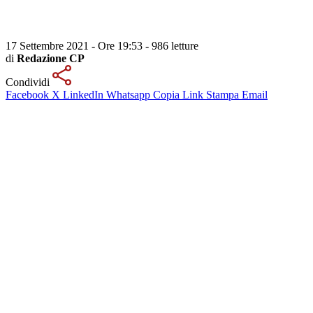
17 Settembre 2021 - Ore 19:53
-
986 letture
di
Redazione CP
Condividi
Facebook
X
LinkedIn
Whatsapp
Copia Link
Stampa
Email