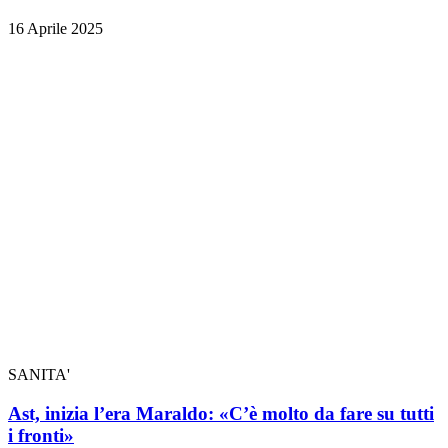
16 Aprile 2025
SANITA'
Ast, inizia l’era Maraldo: «C’è molto da fare su tutti
i fronti»