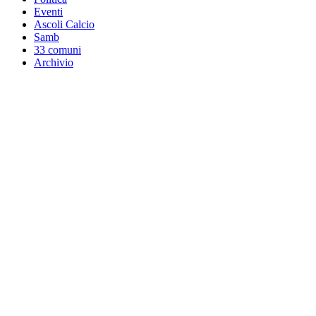
Eventi
Ascoli Calcio
Samb
33 comuni
Archivio