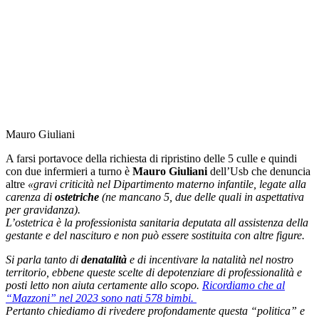
Mauro Giuliani
A farsi portavoce della richiesta di ripristino delle 5 culle e quindi
con due infermieri a turno è
Mauro Giuliani
dell’Usb che denuncia
altre
«gravi criticità nel Dipartimento materno infantile, legate alla
carenza di
ostetriche
(ne mancano 5, due delle quali in aspettativa
per gravidanza).
L’ostetrica è la professionista sanitaria deputata all assistenza della
gestante e del nascituro e non può essere sostituita con altre figure.
Si parla tanto di
denatalità
e di incentivare la natalità nel nostro
territorio, ebbene queste scelte di depotenziare di professionalità e
posti letto non aiuta certamente allo scopo.
Ricordiamo che al
“Mazzoni” nel 2023 sono nati 578 bimbi.
Pertanto chiediamo di rivedere profondamente questa “politica” e