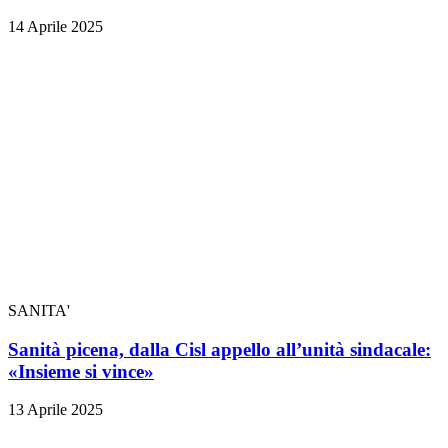
14 Aprile 2025
SANITA'
Sanità picena, dalla Cisl appello all’unità sindacale:
«Insieme si vince»
13 Aprile 2025