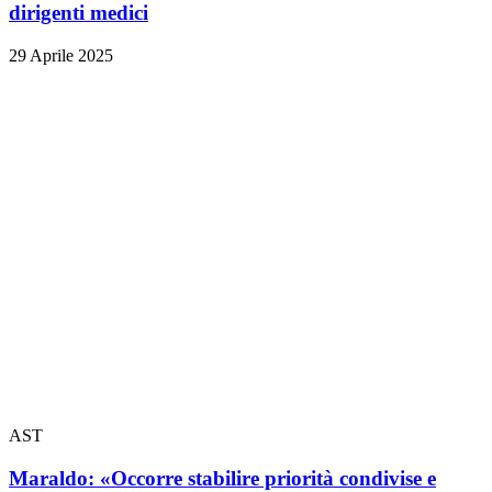
dirigenti medici
29 Aprile 2025
AST
Maraldo: «Occorre stabilire priorità condivise e