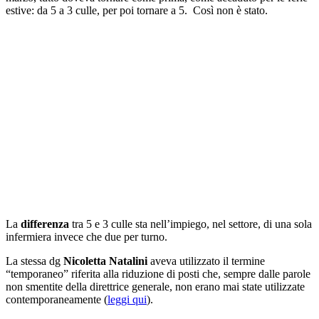
estive: da 5 a 3 culle, per poi tornare a 5. Così non è stato.
La
differenza
tra 5 e 3 culle sta nell’impiego, nel settore, di una sola
infermiera invece che due per turno.
La stessa dg
Nicoletta Natalini
aveva utilizzato il termine
“temporaneo” riferita alla riduzione di posti che, sempre dalle parole
non smentite della direttrice generale, non erano mai state utilizzate
contemporaneamente (
leggi qui
).