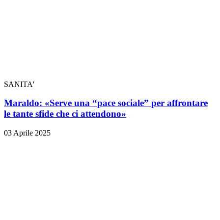
SANITA'
Maraldo: «Serve una “pace sociale” per affrontare
le tante sfide che ci attendono»
03 Aprile 2025