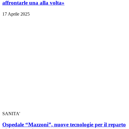
affrontarle una alla volta»
17 Aprile 2025
SANITA'
Ospedale “Mazzoni”, nuove tecnologie per il reparto