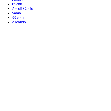
Eventi
Ascoli Calcio
Samb
33 comuni
Archivio