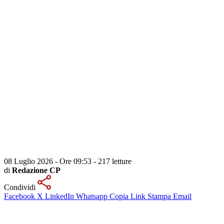
08 Luglio 2026 - Ore 09:53
-
217 letture
di
Redazione CP
Condividi
Facebook
X
LinkedIn
Whatsapp
Copia Link
Stampa
Email