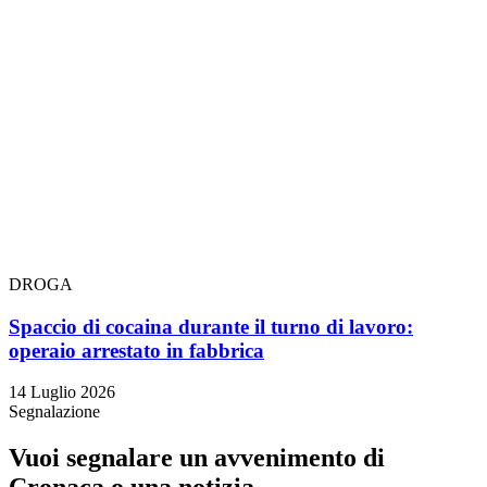
DROGA
Spaccio di cocaina durante il turno di lavoro:
operaio arrestato in fabbrica
14 Luglio 2026
Segnalazione
Vuoi segnalare un avvenimento di