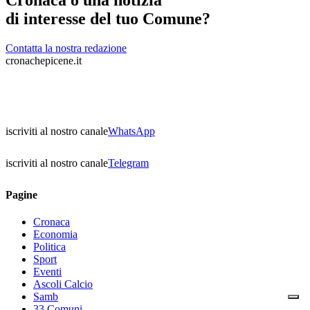
Cronaca o una notizia
di interesse del tuo Comune?
Contatta la nostra redazione
cronachepicene.it
iscriviti al nostro canale
WhatsApp
iscriviti al nostro canale
Telegram
Pagine
Cronaca
Economia
Politica
Sport
Eventi
Ascoli Calcio
Samb
33 Comuni