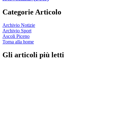
Categorie Articolo
Archivio Notizie
Archivio Sport
Ascoli Piceno
Torna alla home
Gli articoli più letti