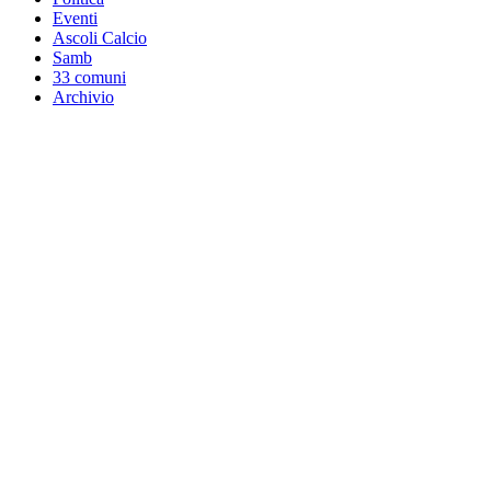
Eventi
Ascoli Calcio
Samb
33 comuni
Archivio