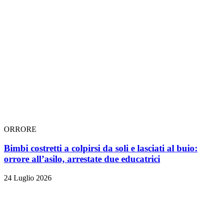
ORRORE
Bimbi costretti a colpirsi da soli e lasciati al buio:
orrore all’asilo, arrestate due educatrici
24 Luglio 2026