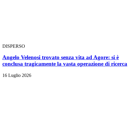
DISPERSO
Angelo Velenosi trovato senza vita ad Agore: si è
conclusa tragicamente la vasta operazione di ricerca
16 Luglio 2026