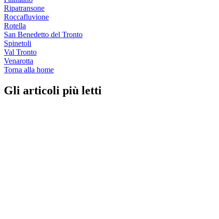
Ripatransone
Roccafluvione
Rotella
San Benedetto del Tronto
Spinetoli
Val Tronto
Venarotta
Torna alla home
Gli articoli più letti