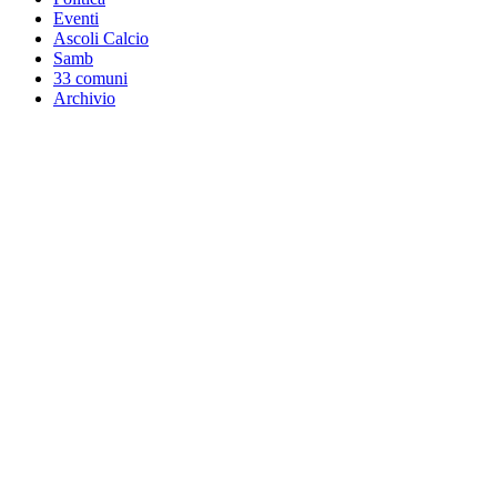
Eventi
Ascoli Calcio
Samb
33 comuni
Archivio