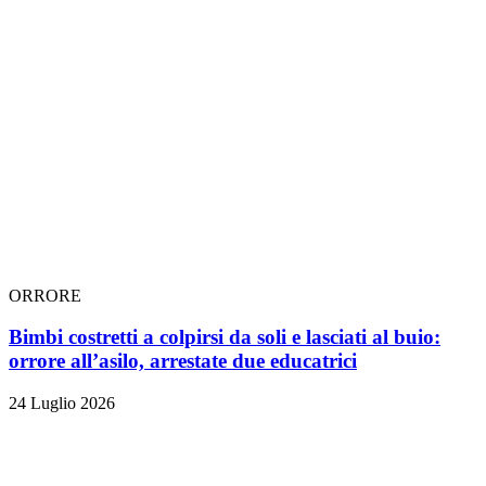
ORRORE
Bimbi costretti a colpirsi da soli e lasciati al buio:
orrore all’asilo, arrestate due educatrici
24 Luglio 2026