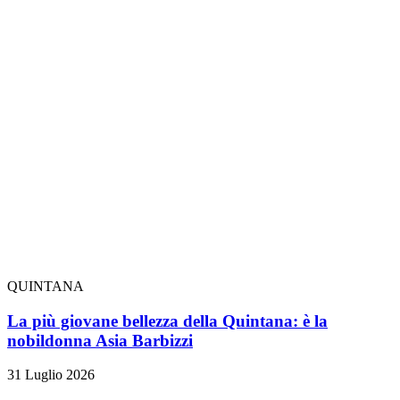
QUINTANA
La più giovane bellezza della Quintana: è la
nobildonna Asia Barbizzi
31 Luglio 2026