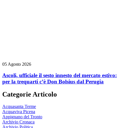
05 Agosto 2026
Ascoli, ufficiale il sesto innesto del mercato estivo:
per la trequarti c’è Don Bolsius dal Perugia
Categorie Articolo
Acquasanta Terme
Acquaviva Picena
Appignano del Tronto
Archivio Cronaca
Archivio Politica