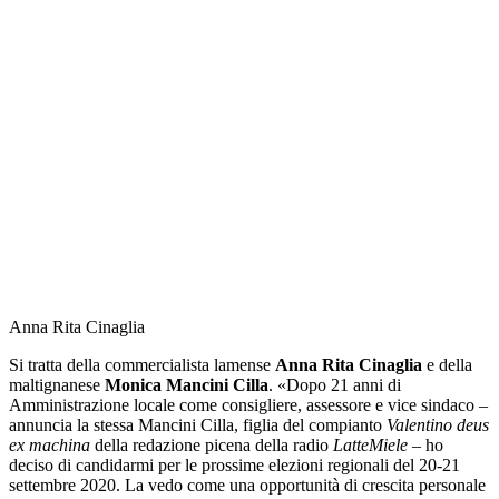
Anna Rita Cinaglia
Si tratta della commercialista lamense
Anna Rita Cinaglia
e della
maltignanese
Monica Mancini Cilla
. «Dopo 21 anni di
Amministrazione locale come consigliere, assessore e vice sindaco –
annuncia la stessa Mancini Cilla, figlia del compianto
Valentino
deus
ex machina
della redazione picena della radio
LatteMiele
– ho
deciso di candidarmi per le prossime elezioni regionali del 20-21
settembre 2020. La vedo come una opportunità di crescita personale