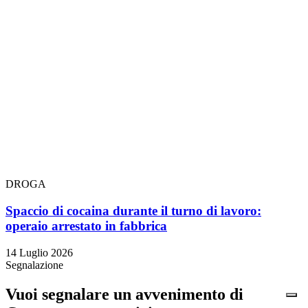
DROGA
Spaccio di cocaina durante il turno di lavoro:
operaio arrestato in fabbrica
14 Luglio 2026
Segnalazione
Vuoi segnalare un avvenimento di