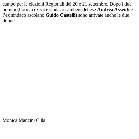
campo per le elezioni Regionali del 20 e 21 settembre. Dopo i due
uomini (l’ormai ex vice sindaco sambenedettese
Andrea Assenti
e
l’ex sindaco ascolano
Guido Castelli
) sono arrivate anche le due
donne.
Monica Mancini Cilla