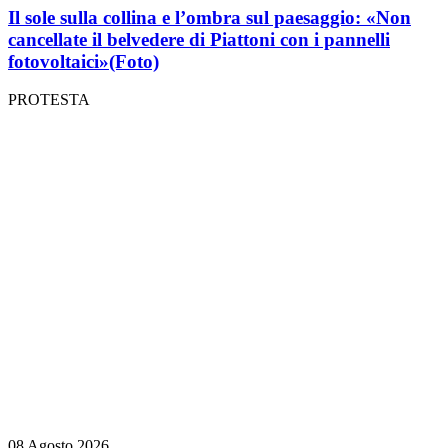
Il sole sulla collina e l’ombra sul paesaggio: «Non
cancellate il belvedere di Piattoni con i pannelli
fotovoltaici»
(Foto)
PROTESTA
08 Agosto 2026