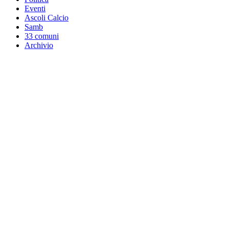
Eventi
Ascoli Calcio
Samb
33 comuni
Archivio