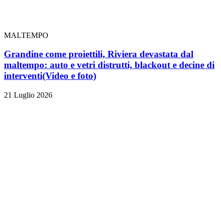
MALTEMPO
Grandine come proiettili, Riviera devastata dal
maltempo: auto e vetri distrutti, blackout e decine di
interventi
(Video e foto)
21 Luglio 2026