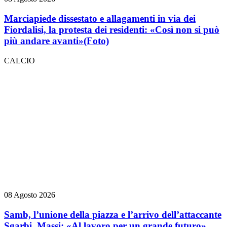
Marciapiede dissestato e allagamenti in via dei
Fiordalisi, la protesta dei residenti: «Così non si può
più andare avanti»
(Foto)
CALCIO
08 Agosto 2026
Samb, l’unione della piazza e l’arrivo dell’attaccante
Sgarbi, Massi: «Al lavoro per un grande futuro»