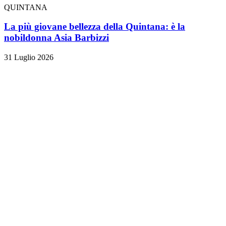
QUINTANA
La più giovane bellezza della Quintana: è la
nobildonna Asia Barbizzi
31 Luglio 2026