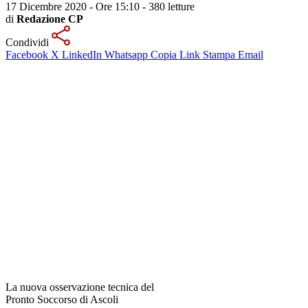
17 Dicembre 2020 - Ore 15:10
-
380 letture
di
Redazione CP
Condividi
Facebook
X
LinkedIn
Whatsapp
Copia Link
Stampa
Email
La nuova osservazione tecnica del
Pronto Soccorso di Ascoli