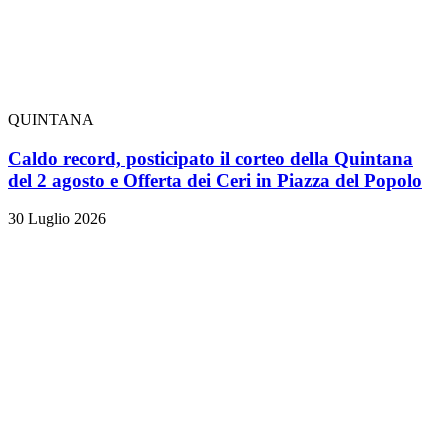
QUINTANA
Caldo record, posticipato il corteo della Quintana
del 2 agosto e Offerta dei Ceri in Piazza del Popolo
30 Luglio 2026