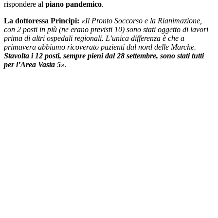
rispondere al
piano pandemico
.
La dottoressa Principi:
«Il Pronto Soccorso e la Rianimazione,
con 2 posti in più (ne erano previsti 10) sono stati oggetto di lavori
prima di altri ospedali regionali. L’unica differenza è che a
primavera abbiamo ricoverato pazienti dal nord delle Marche.
Stavolta i 12 posti, sempre pieni dal 28 settembre, sono stati tutti
per l’Area Vasta 5
»
.