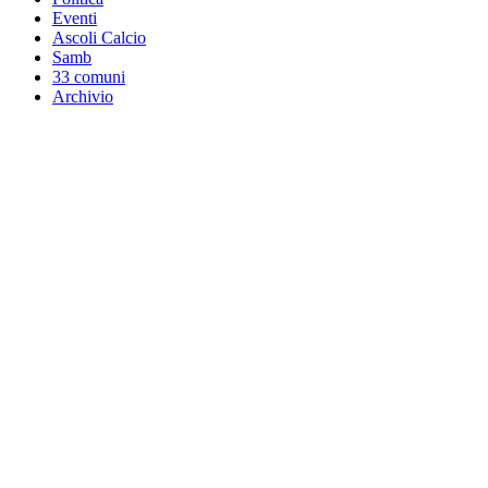
Eventi
Ascoli Calcio
Samb
33 comuni
Archivio