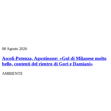
08 Agosto 2026
Ascoli-Potenza, Agostinone: «Gol di Milanese molto
bello, contenti del rientro di Gori e Damiani»
AMBIENTE