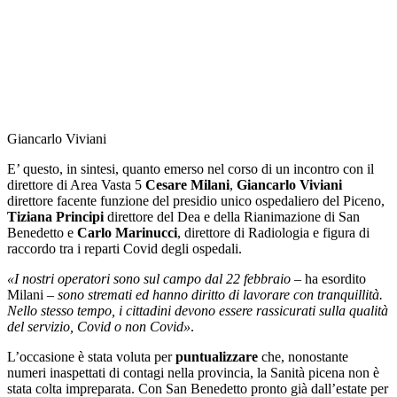
Giancarlo Viviani
E’ questo, in sintesi, quanto emerso nel corso di un incontro con il
direttore di Area Vasta 5
Cesare Milani
,
Giancarlo Viviani
direttore facente funzione del presidio unico ospedaliero del Piceno,
Tiziana Principi
direttore del Dea e della Rianimazione di San
Benedetto e
Carlo Marinucci
, direttore di Radiologia e figura di
raccordo tra i reparti Covid degli ospedali.
«I nostri operatori sono sul campo dal 22 febbraio
– ha esordito
Milani –
sono stremati ed hanno diritto di lavorare con tranquillità.
Nello stesso tempo, i cittadini devono essere rassicurati sulla qualità
del servizio, Covid o non Covid»
.
L’occasione è stata voluta per
puntualizzare
che, nonostante
numeri inaspettati di contagi nella provincia, la Sanità picena non è
stata colta impreparata. Con San Benedetto pronto già dall’estate per