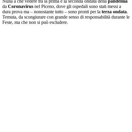
Nulla a che vedere tra la prima e la seconda ondata della
pandemia
da
Coronavirus
nel Piceno, dove gli ospedali sono stati messi a
dura prova ma – nonostante tutto – sono pronti per la
terza ondata
.
Temuta, da scongiurare con grande senso di responsabilità durante le
Feste, ma che non si può escludere.