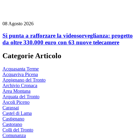
08 Agosto 2026
Si punta a rafforzare la videosorveglianza: progetto
da oltre 330.000 euro con 63 nuove telecamere
Categorie Articolo
Acquasanta Terme
Acquaviva Picena
Appignano del Tronto
Archivio Cronaca
Area Montana
Arquata del Tronto
Ascoli Piceno
Carassai
Castel di Lama
Castignano
Castorano
Colli del Tronto
Comunanza