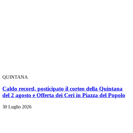
QUINTANA
Caldo record, posticipato il corteo della Quintana
del 2 agosto e Offerta dei Ceri in Piazza del Popolo
30 Luglio 2026