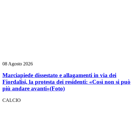
08 Agosto 2026
Marciapiede dissestato e allagamenti in via dei
Fiordalisi, la protesta dei residenti: «Così non si può
più andare avanti»
(Foto)
CALCIO