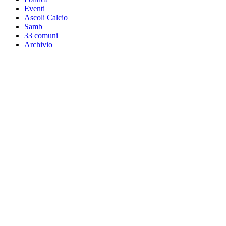
Eventi
Ascoli Calcio
Samb
33 comuni
Archivio