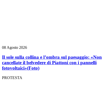
08 Agosto 2026
Il sole sulla collina e l’ombra sul paesaggio: «Non
cancellate il belvedere di Piattoni con i pannelli
fotovoltaici»
(Foto)
PROTESTA