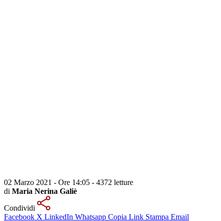
02 Marzo 2021 - Ore 14:05
-
4372 letture
di
Maria Nerina Galiè
Condividi
Facebook
X
LinkedIn
Whatsapp
Copia Link
Stampa
Email