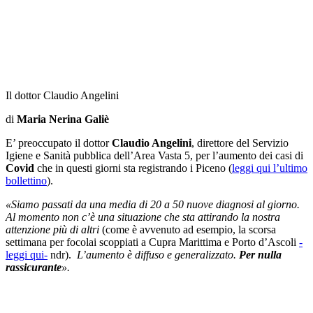
Il dottor Claudio Angelini
di
Maria Nerina Galiè
E’ preoccupato il dottor
Claudio Angelini
, direttore del Servizio
Igiene e Sanità pubblica dell’Area Vasta 5, per l’aumento dei casi di
Covid
che in questi giorni sta registrando i Piceno (
leggi qui l’ultimo
bollettino
).
«Siamo passati da una media di 20 a 50 nuove diagnosi al giorno.
Al momento non c’è una situazione che sta attirando la nostra
attenzione più di altri
(come è avvenuto ad esempio, la scorsa
settimana per focolai scoppiati a Cupra Marittima e Porto d’Ascoli
-
leggi qui-
ndr).
L’aumento è diffuso e generalizzato.
Per nulla
rassicurante
».