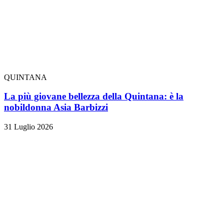
QUINTANA
La più giovane bellezza della Quintana: è la
nobildonna Asia Barbizzi
31 Luglio 2026