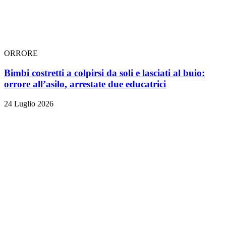
ORRORE
Bimbi costretti a colpirsi da soli e lasciati al buio:
orrore all’asilo, arrestate due educatrici
24 Luglio 2026